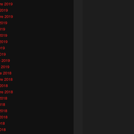
e 2019
 2019
re 2019
2019
019
2019
2019
019
019
o 2019
 2019
e 2018
e 2018
 2018
re 2018
2018
018
2018
2018
018
018