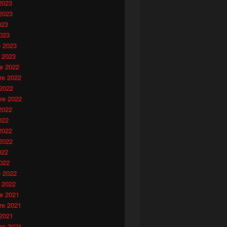
2023
2023
023
023
o 2023
 2023
e 2022
e 2022
 2022
re 2022
2022
022
2022
2022
022
022
o 2022
 2022
e 2021
e 2021
 2021
re 2021