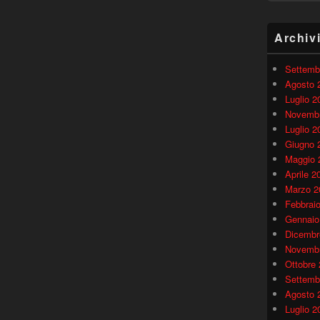
Archiv
Settemb
Agosto 
Luglio 2
Novembr
Luglio 2
Giugno 
Maggio 
Aprile 2
Marzo 2
Febbrai
Gennaio
Dicembr
Novembr
Ottobre
Settemb
Agosto 
Luglio 2