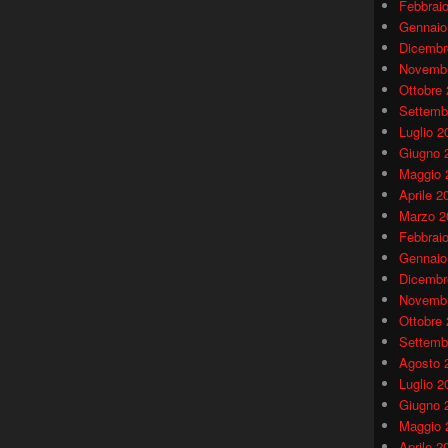
Febbrai
Gennaio
Dicembr
Novembr
Ottobre
Settemb
Luglio 2
Giugno 
Maggio 
Aprile 2
Marzo 2
Febbrai
Gennaio
Dicembr
Novembr
Ottobre
Settemb
Agosto 
Luglio 2
Giugno 
Maggio 
Aprile 2