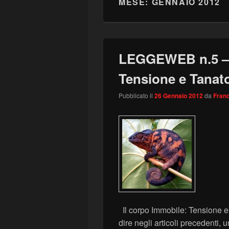
MESE:
GENNAIO 2012
LEGGEWEB n.5 – I
Tensione e Tanat
Pubblicato il
26 Gennaio 2012
da
Franc
Il corpo Immobile: Tensione 
dire negli articoli precedenti,