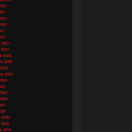
2021
021
2021
2021
021
021
o 2021
 2021
e 2020
e 2020
 2020
re 2020
2020
020
2020
2020
020
020
o 2020
 2020
e 2019