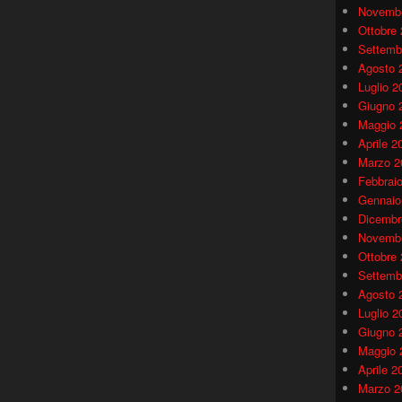
Novembr
Ottobre
Settemb
Agosto 
Luglio 2
Giugno 
Maggio 
Aprile 2
Marzo 2
Febbrai
Gennaio
Dicembr
Novembr
Ottobre
Settemb
Agosto 
Luglio 2
Giugno 
Maggio 
Aprile 2
Marzo 2