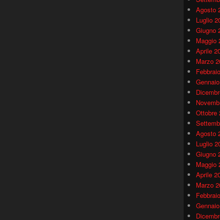
Agosto 
Luglio 2
Giugno 
Maggio 
Aprile 2
Marzo 2
Febbrai
Gennaio
Dicembr
Novembr
Ottobre
Settemb
Agosto 
Luglio 2
Giugno 
Maggio 
Aprile 2
Marzo 2
Febbrai
Gennaio
Dicembr