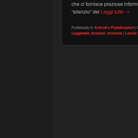
che ci fornisce preziose inform
LEGGE
“silenzio” del
Leggi tutto
→
Pubblicato in
Articoli e Pubblicazioni
|
Leggeweb
,
tanatosi
,
tensione
|
Lascia 