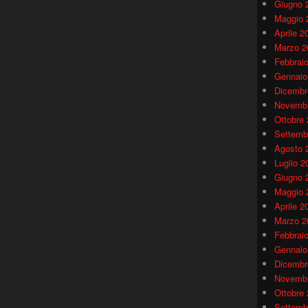
Giugno 
Maggio 
Aprile 2
Marzo 2
Febbrai
Gennaio
Dicembr
Novembr
Ottobre
Settemb
Agosto 
Luglio 2
Giugno 
Maggio 
Aprile 2
Marzo 2
Febbrai
Gennaio
Dicembr
Novembr
Ottobre
Settemb