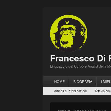
Francesco Di 
Linguaggio del Corpo e Analisi della 
Menu
HOME
BIOGRAFIA
I MIEI
principale
Menu
Articoli e Pubblicazioni
Televisione
secondario