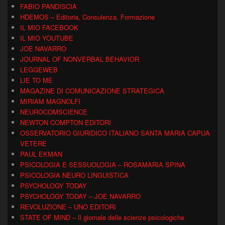
FABIO PANDISCIA
HDEMOS – Editoria, Consulenza, Formazione
IL MIO FACEBOOK
IL MIO YOUTUBE
JOE NAVARRO
JOURNAL OF NONVERBAL BEHAVIOR
LEGGEWEB
LIE TO ME
MAGAZINE DI COMUNICAZIONE STRATEGICA
MIRIAM MAGNOLFI
NEUROCOMSCIENCE
NEWTON COMPTON EDITORI
OSSERVATORIO GIURIDICO ITALIANO SANTA MARIA CAPUA
VETERE
PAUL EKMAN
PSICOLOGIA E SESSUOLOGIA – ROSAMARIA SPINA
PSICOLOGIA NEURO LINGUISTICA
PSYCHOLOGY TODAY
PSYCHOLOGY TODAY – JOE NAVARRO
REVOLUZIONE – UNO EDITORI
STATE OF MIND – Il giornale delle scienze psicologiche