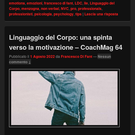
emotions
,
emozioni
,
francesco di fant
,
LDC
,
lie
,
Linguaggio del
Corpo
,
menzogna
,
non verbal
,
NVC
,
pro
,
professionals
,
professionisti
,
psicologia
,
psychology
,
tips
|
Lascia una risposta
Linguaggio del Corpo: una spinta
verso la motivazione – CoachMag 64
Pubblicato il
1 Agosto 2022
da
Francesco Di Fant
—
Nessun
commento ↓