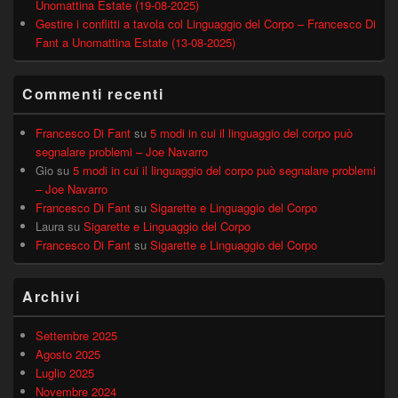
Unomattina Estate (19-08-2025)
Gestire i conflitti a tavola col Linguaggio del Corpo – Francesco Di
Fant a Unomattina Estate (13-08-2025)
Commenti recenti
Francesco Di Fant
su
5 modi in cui il linguaggio del corpo può
segnalare problemi – Joe Navarro
Gio
su
5 modi in cui il linguaggio del corpo può segnalare problemi
– Joe Navarro
Francesco Di Fant
su
Sigarette e Linguaggio del Corpo
Laura
su
Sigarette e Linguaggio del Corpo
Francesco Di Fant
su
Sigarette e Linguaggio del Corpo
Archivi
Settembre 2025
Agosto 2025
Luglio 2025
Novembre 2024