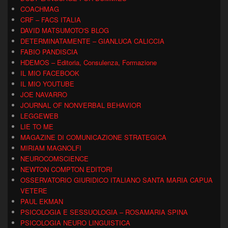
COACHMAG
CRF – FACS ITALIA
DAVID MATSUMOTO'S BLOG
DETERMINATAMENTE – GIANLUCA CALICCIA
FABIO PANDISCIA
HDEMOS – Editoria, Consulenza, Formazione
IL MIO FACEBOOK
IL MIO YOUTUBE
JOE NAVARRO
JOURNAL OF NONVERBAL BEHAVIOR
LEGGEWEB
LIE TO ME
MAGAZINE DI COMUNICAZIONE STRATEGICA
MIRIAM MAGNOLFI
NEUROCOMSCIENCE
NEWTON COMPTON EDITORI
OSSERVATORIO GIURIDICO ITALIANO SANTA MARIA CAPUA
VETERE
PAUL EKMAN
PSICOLOGIA E SESSUOLOGIA – ROSAMARIA SPINA
PSICOLOGIA NEURO LINGUISTICA