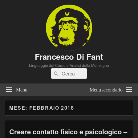
Francesco Di Fant
Linguaggio del Corpo e Analisi della Menzogna
Cerca:
Cerca
Menu
Menu secondario
MESE:
FEBBRAIO 2018
Creare contatto fisico e psicologico –