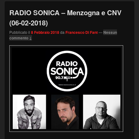
RADIO SONICA – Menzogna e CNV
(06-02-2018)
Pubblicato il
8 Febbraio 2018
da
Francesco Di Fant
—
Nessun
commento ↓