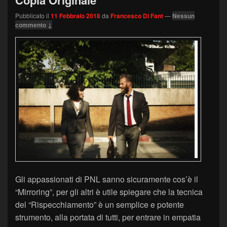
Copia Originale
Pubblicato il
11 Febbraio 2018
da
Francesco Di Fant
—
Nessun
commento ↓
Gli appassionati di PNL sanno sicuramente cos’è il
“Mirroring”, per gli altri è utile spiegare che la tecnica
del “Rispecchiamento” è un semplice e potente
strumento, alla portata di tutti, per entrare in empatia