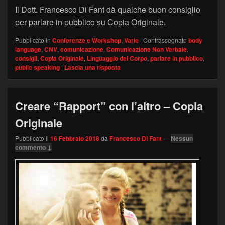
Il Dott. Francesco Di Fant dà qualche buon consiglio
per parlare in pubblico su Copia Originale.
Pubblicato in
Conferenze e Workshop
,
Varie
|
Contrassegnato
body
language
,
CNV
,
comunicazione
,
Comunicazione Non Verbale
,
consigli
,
Copia Originale
,
Linguaggio del Corpo
,
parlare in pubblico
,
public speaking
|
Lascia una risposta
Creare “Rapport” con l’altro – Copia
Originale
Pubblicato il
16 Febbraio 2018
da
Francesco Di Fant
—
Nessun
commento ↓