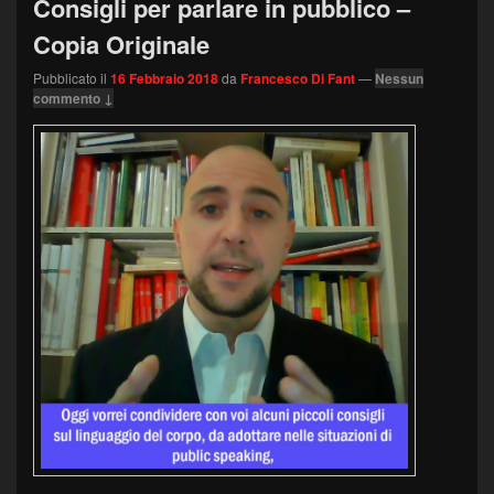
Consigli per parlare in pubblico –
Copia Originale
Pubblicato il
16 Febbraio 2018
da
Francesco Di Fant
—
Nessun
commento ↓