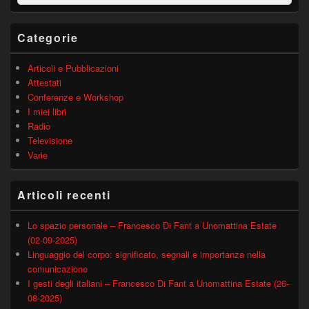
barra
laterale
principale
Categorie
Articoli e Pubblicazioni
Attestati
Conferenze e Workshop
I miei libri
Radio
Televisione
Varie
Articoli recenti
Lo spazio personale – Francesco Di Fant a Unomattina Estate
(02-09-2025)
Linguaggio del corpo: significato, segnali e importanza nella
comunicazione
I gesti degli italiani – Francesco Di Fant a Unomattina Estate (26-
08-2025)