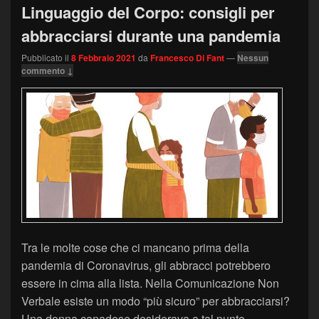
Linguaggio del Corpo: consigli per
abbracciarsi durante una pandemia
Pubblicato il
8 Febbraio 2021
da
Francesco Di Fant
—
Nessun
commento ↓
Tra le molte cose che ci mancano prima della
pandemia di Coronavirus, gli abbracci potrebbero
essere in cima alla lista. Nella Comunicazione Non
Verbale esiste un modo “più sicuro” per abbracciarsi?
Una donna canadese desiderava a tal punto