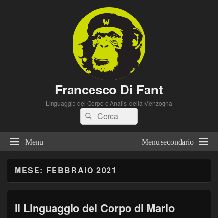
Francesco Di Fant
Linguaggio del Corpo e Analisi della Menzogna
Cerca:
Cerca
Menu
Menu secondario
MESE:
FEBBRAIO 2021
Il Linguaggio del Corpo di Mario