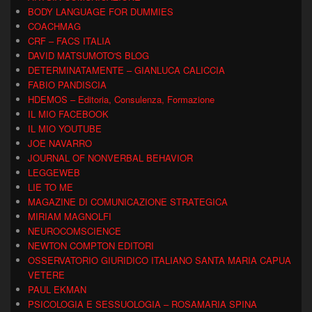
BODY LANGUAGE FOR DUMMIES
COACHMAG
CRF – FACS ITALIA
DAVID MATSUMOTO'S BLOG
DETERMINATAMENTE – GIANLUCA CALICCIA
FABIO PANDISCIA
HDEMOS – Editoria, Consulenza, Formazione
IL MIO FACEBOOK
IL MIO YOUTUBE
JOE NAVARRO
JOURNAL OF NONVERBAL BEHAVIOR
LEGGEWEB
LIE TO ME
MAGAZINE DI COMUNICAZIONE STRATEGICA
MIRIAM MAGNOLFI
NEUROCOMSCIENCE
NEWTON COMPTON EDITORI
OSSERVATORIO GIURIDICO ITALIANO SANTA MARIA CAPUA
VETERE
PAUL EKMAN
PSICOLOGIA E SESSUOLOGIA – ROSAMARIA SPINA