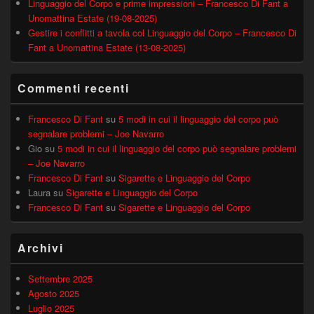
Linguaggio del Corpo e prime impressioni – Francesco Di Fant a
Unomattina Estate (19-08-2025)
Gestire i conflitti a tavola col Linguaggio del Corpo – Francesco Di
Fant a Unomattina Estate (13-08-2025)
Commenti recenti
Francesco Di Fant
su
5 modi in cui il linguaggio del corpo può
segnalare problemi – Joe Navarro
Gio
su
5 modi in cui il linguaggio del corpo può segnalare problemi
– Joe Navarro
Francesco Di Fant
su
Sigarette e Linguaggio del Corpo
Laura
su
Sigarette e Linguaggio del Corpo
Francesco Di Fant
su
Sigarette e Linguaggio del Corpo
Archivi
Settembre 2025
Agosto 2025
Luglio 2025