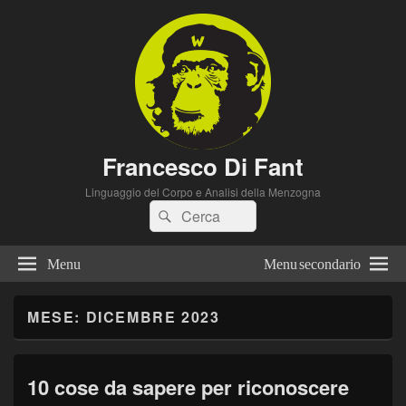
Francesco Di Fant
Linguaggio del Corpo e Analisi della Menzogna
Cerca:
Cerca
Menu
Menu secondario
MESE:
DICEMBRE 2023
10 cose da sapere per riconoscere