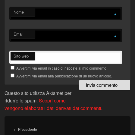
Nome
*
Email
*
Sito web
Avvertimi via email in caso di risposte al mio commento.
Avvertimi via email alla pubblicazione di un nuovo articolo.
Questo sito utilizza Akismet per
ridurre lo spam.
Scopri come
vengono elaborati i dati derivati dai commenti
.
Navigazione
articoli
Articolo
←
Precedente