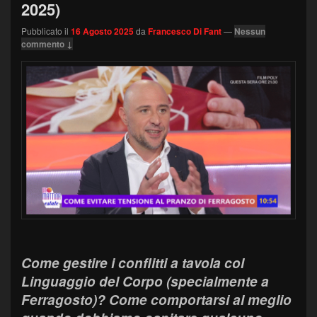
2025)
Pubblicato il
16 Agosto 2025
da
Francesco Di Fant
—
Nessun
commento ↓
Come gestire i conflitti a tavola col
Linguaggio del Corpo (specialmente a
Ferragosto)? Come comportarsi al meglio