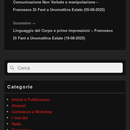
Comunicazione Non Verbale e manipolazione –
precedente:
Francesco Di Fant a Unomattina Estate (05-08-2025)
Articolo
Successivo
→
Linguaggio del Corpo e prime impressioni – Francesco
successivo:
Di Fant a Unomattina Estate (19-08-2025)
Area
Cerca:
Cerca
widget
barra
laterale
principale
Categorie
Articoli e Pubblicazioni
Attestati
Conferenze e Workshop
I miei libri
Radio
Televisione