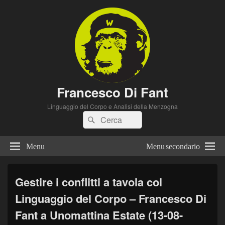
Francesco Di Fant
Linguaggio del Corpo e Analisi della Menzogna
Cerca:
Cerca
Menu
Menu secondario
Gestire i conflitti a tavola col
Linguaggio del Corpo – Francesco Di
Fant a Unomattina Estate (13-08-