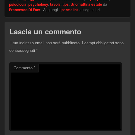
psicologia
,
psychology
,
tavola
,
tips
,
Unomattina estate
da
Francesco Di Fant
. Aggiungi il
permalink
ai segnalibri.
Lascia un commento
Il tuo indirizzo email non sarà pubblicato.
I campi obbligatori sono
contrassegnati
*
Commento
*