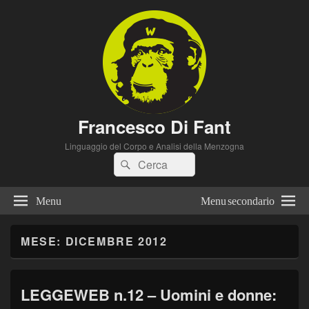
Francesco Di Fant
Linguaggio del Corpo e Analisi della Menzogna
Cerca:
Cerca
Menu
Menu secondario
MESE:
DICEMBRE 2012
LEGGEWEB n.12 – Uomini e donne: