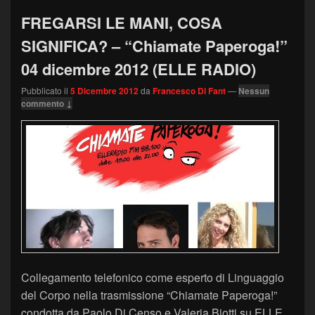
FREGARSI LE MANI, COSA
SIGNIFICA? – “Chiamate Paperoga!”
04 dicembre 2012 (ELLE RADIO)
Pubblicato il
5 Dicembre 2012
da
Francesco Di Fant
—
Nessun
commento ↓
Collegamento telefonico come esperto di Linguaggio
del Corpo nella trasmissione “Chiamate Paperoga!”
condotta da Paolo Di Censo e Valeria Biotti su ELLE