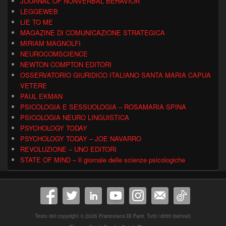
JOURNAL OF NONVERBAL BEHAVIOR
LEGGEWEB
LIE TO ME
MAGAZINE DI COMUNICAZIONE STRATEGICA
MIRIAM MAGNOLFI
NEUROCOMSCIENCE
NEWTON COMPTON EDITORI
OSSERVATORIO GIURIDICO ITALIANO SANTA MARIA CAPUA
VETERE
PAUL EKMAN
PSICOLOGIA E SESSUOLOGIA – ROSAMARIA SPINA
PSICOLOGIA NEURO LINGUISTICA
PSYCHOLOGY TODAY
PSYCHOLOGY TODAY – JOE NAVARRO
REVOLUZIONE – UNO EDITORI
STATE OF MIND – Il giornale delle scienze psicologiche
Testo del copyright © 2026
Francesco Di Fant
. Tutti i diritti riservati.