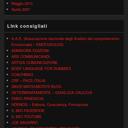
Maggio 2010
Aprile 2007
LInk consigliati
A.A.E. (Associazione nazionale degli Analisti del comportamento
Emozionale) – EMOTUSOLOGI
ADMAIORA EDIZIONI
ARS COMMUNICANDI
ARTSIA COMUNICAZIONE
BODY LANGUAGE FOR DUMMIES
COACHMAG
CRF – FACS ITALIA
DAVID MATSUMOTO'S BLOG
DETERMINATAMENTE – GIANLUCA CALICCIA
FABIO PANDISCIA
HDEMOS – Editoria, Consulenza, Formazione
IL MIO FACEBOOK
IL MIO YOUTUBE
JOE NAVARRO