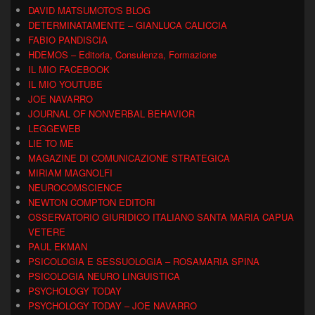
DAVID MATSUMOTO'S BLOG
DETERMINATAMENTE – GIANLUCA CALICCIA
FABIO PANDISCIA
HDEMOS – Editoria, Consulenza, Formazione
IL MIO FACEBOOK
IL MIO YOUTUBE
JOE NAVARRO
JOURNAL OF NONVERBAL BEHAVIOR
LEGGEWEB
LIE TO ME
MAGAZINE DI COMUNICAZIONE STRATEGICA
MIRIAM MAGNOLFI
NEUROCOMSCIENCE
NEWTON COMPTON EDITORI
OSSERVATORIO GIURIDICO ITALIANO SANTA MARIA CAPUA
VETERE
PAUL EKMAN
PSICOLOGIA E SESSUOLOGIA – ROSAMARIA SPINA
PSICOLOGIA NEURO LINGUISTICA
PSYCHOLOGY TODAY
PSYCHOLOGY TODAY – JOE NAVARRO