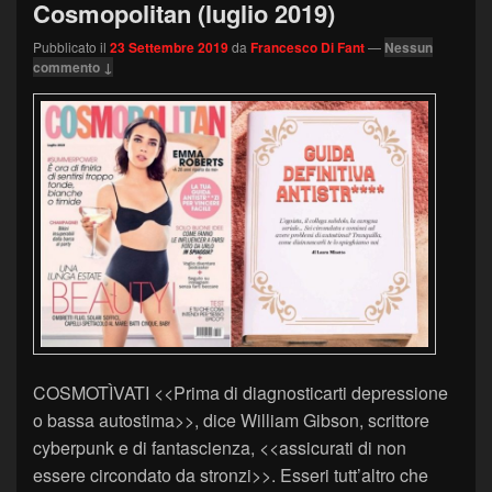
Cosmopolitan (luglio 2019)
Pubblicato il
23 Settembre 2019
da
Francesco Di Fant
—
Nessun
commento ↓
COSMOTÌVATI <<Prima di diagnosticarti depressione
o bassa autostima>>, dice William Gibson, scrittore
cyberpunk e di fantascienza, <<assicurati di non
essere circondato da stronzi>>. Esseri tutt’altro che