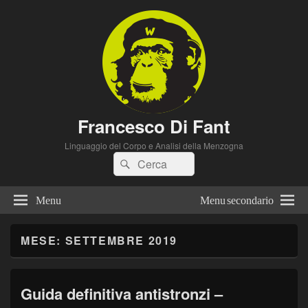
Francesco Di Fant
Linguaggio del Corpo e Analisi della Menzogna
Cerca:
Cerca
Menu
Menu secondario
MESE:
SETTEMBRE 2019
Guida definitiva antistronzi –