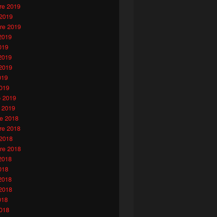
e 2019
 2019
re 2019
2019
019
2019
2019
019
019
o 2019
 2019
e 2018
e 2018
 2018
re 2018
2018
018
2018
2018
018
018