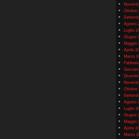
Novembr
Ottobre
Settemb
Agosto 
Luglio 2
Giugno 
Maggio 
Aprile 2
Marzo 2
Febbrai
Gennaio
Dicembr
Novembr
Ottobre
Settemb
Agosto 
Luglio 2
Giugno 
Maggio 
Aprile 2
Marzo 2