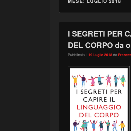
MESE:
LUGLIO 2018
I SEGRETI PER 
DEL CORPO da ogg
Pubblicato il
19 Luglio 2018
da
Frances