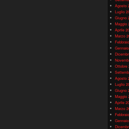
Agosto 
Luglio 2
Giugno 
Maggio 
Aprile 2
Marzo 2
Febbrai
Gennaio
Dicembr
Novembr
Ottobre
Settemb
Agosto 
Luglio 2
Giugno 
Maggio 
Aprile 2
Marzo 2
Febbrai
Gennaio
Dicembr