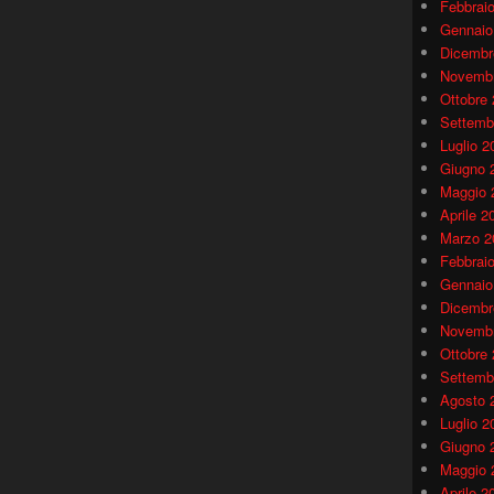
Febbrai
Gennaio
Dicembr
Novembr
Ottobre
Settemb
Luglio 2
Giugno 
Maggio 
Aprile 2
Marzo 2
Febbrai
Gennaio
Dicembr
Novembr
Ottobre
Settemb
Agosto 
Luglio 2
Giugno 
Maggio 
Aprile 2