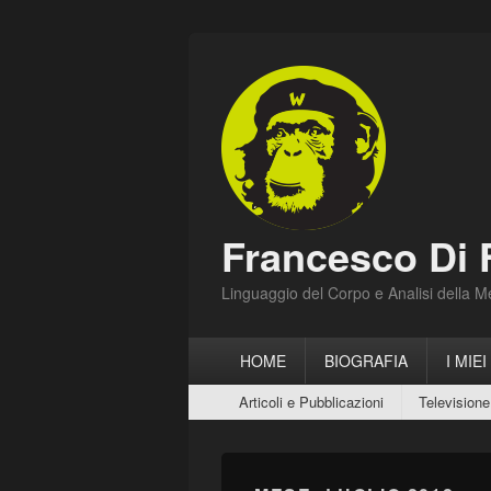
Francesco Di 
Linguaggio del Corpo e Analisi della 
Menu
HOME
BIOGRAFIA
I MIEI
principale
Menu
Articoli e Pubblicazioni
Televisione
secondario