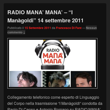
RADIO MANA’ MANA’ – “I
Manàgoldi” 14 settembre 2011
Pubblicato il
15 Settembre 2011
da
Francesco Di Fant
—
Nessun
commento ↓
Collegamento telefonico come esperto di Linguaggio
del Corpo nella trasmissione “I Manàgoldi” condotta da
Paolo Di Censo e Antonio Romano su RADIO MANA’