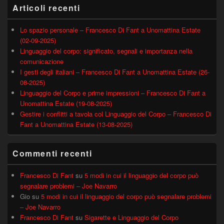
Articoli recenti
Lo spazio personale – Francesco Di Fant a Unomattina Estate
(02-09-2025)
Linguaggio del corpo: significato, segnali e importanza nella
comunicazione
I gesti degli italiani – Francesco Di Fant a Unomattina Estate (26-
08-2025)
Linguaggio del Corpo e prime impressioni – Francesco Di Fant a
Unomattina Estate (19-08-2025)
Gestire i conflitti a tavola col Linguaggio del Corpo – Francesco Di
Fant a Unomattina Estate (13-08-2025)
Commenti recenti
Francesco Di Fant
su
5 modi in cui il linguaggio del corpo può
segnalare problemi – Joe Navarro
Gio
su
5 modi in cui il linguaggio del corpo può segnalare problemi
– Joe Navarro
Francesco Di Fant
su
Sigarette e Linguaggio del Corpo