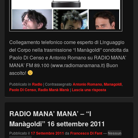
Collegamento telefonico come esperto di Linguaggio
del Corpo nella trasmissione “I Manàgoldi” condotta da
Paolo Di Censo e Antonio Romano su RADIO MANA’
MANA’ FM 89.100 (www.radiomanamana.it) Buon
ascolto!
Pubblicato in
Radio
|
Contrassegnato
Antonio Romano
,
Managoldi
,
Paolo Di Censo
,
Radio Manà Manà
|
Lascia una risposta
RADIO MANA’ MANA’ – “I
Manàgoldi” 16 settembre 2011
Pubblicato il
17 Settembre 2011
da
Francesco Di Fant
—
Nessun