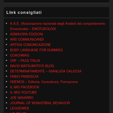
LInk consigliati
A.A.E. (Associazione nazionale degli Analisti del comportamento
Emozionale) – EMOTUSOLOGI
ADMAIORA EDIZIONI
ARS COMMUNICANDI
ARTSIA COMUNICAZIONE
BODY LANGUAGE FOR DUMMIES
COACHMAG
CRF – FACS ITALIA
DAVID MATSUMOTO'S BLOG
DETERMINATAMENTE – GIANLUCA CALICCIA
FABIO PANDISCIA
HDEMOS – Editoria, Consulenza, Formazione
IL MIO FACEBOOK
IL MIO YOUTUBE
JOE NAVARRO
JOURNAL OF NONVERBAL BEHAVIOR
LEGGEWEB