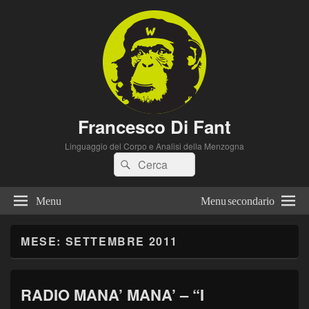
Francesco Di Fant
Linguaggio del Corpo e Analisi della Menzogna
Cerca:
Cerca
Menu
Menu secondario
MESE:
SETTEMBRE 2011
RADIO MANA’ MANA’ – “I