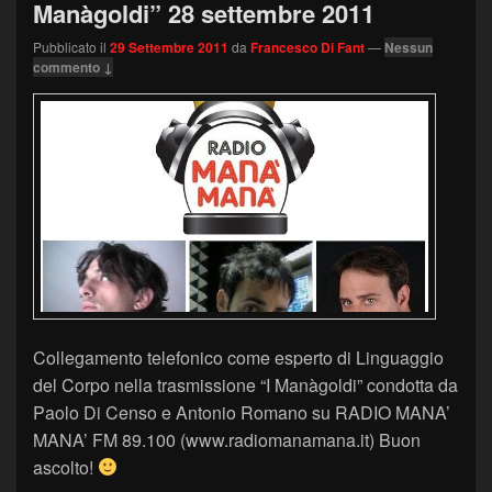
Manàgoldi” 28 settembre 2011
Pubblicato il
29 Settembre 2011
da
Francesco Di Fant
—
Nessun
commento ↓
Collegamento telefonico come esperto di Linguaggio
del Corpo nella trasmissione “I Manàgoldi” condotta da
Paolo Di Censo e Antonio Romano su RADIO MANA’
MANA’ FM 89.100 (www.radiomanamana.it) Buon
ascolto!