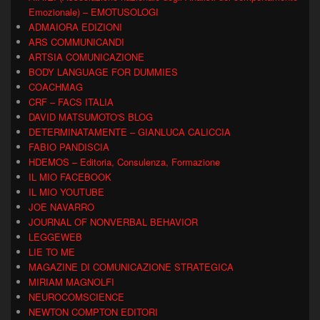
Emozionale) – EMOTUSOLOGI
ADMAIORA EDIZIONI
ARS COMMUNICANDI
ARTSIA COMUNICAZIONE
BODY LANGUAGE FOR DUMMIES
COACHMAG
CRF – FACS ITALIA
DAVID MATSUMOTO'S BLOG
DETERMINATAMENTE – GIANLUCA CALICCIA
FABIO PANDISCIA
HDEMOS – Editoria, Consulenza, Formazione
IL MIO FACEBOOK
IL MIO YOUTUBE
JOE NAVARRO
JOURNAL OF NONVERBAL BEHAVIOR
LEGGEWEB
LIE TO ME
MAGAZINE DI COMUNICAZIONE STRATEGICA
MIRIAM MAGNOLFI
NEUROCOMSCIENCE
NEWTON COMPTON EDITORI