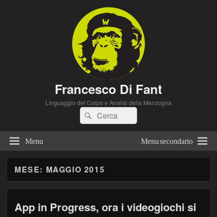
Francesco Di Fant
Linguaggio del Corpo e Analisi della Menzogna
Cerca:
Cerca
Menu
Menu secondario
MESE:
MAGGIO 2015
App in Progress, ora i videogiochi si