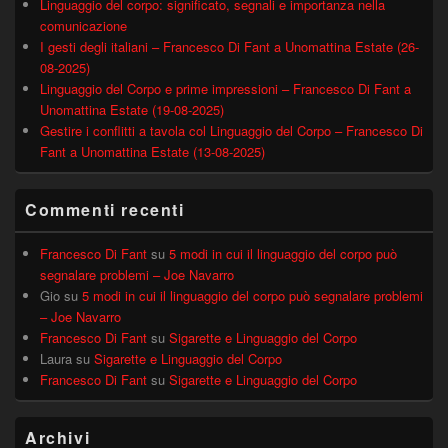
Linguaggio del corpo: significato, segnali e importanza nella
comunicazione
I gesti degli italiani – Francesco Di Fant a Unomattina Estate (26-
08-2025)
Linguaggio del Corpo e prime impressioni – Francesco Di Fant a
Unomattina Estate (19-08-2025)
Gestire i conflitti a tavola col Linguaggio del Corpo – Francesco Di
Fant a Unomattina Estate (13-08-2025)
Commenti recenti
Francesco Di Fant
su
5 modi in cui il linguaggio del corpo può
segnalare problemi – Joe Navarro
Gio
su
5 modi in cui il linguaggio del corpo può segnalare problemi
– Joe Navarro
Francesco Di Fant
su
Sigarette e Linguaggio del Corpo
Laura
su
Sigarette e Linguaggio del Corpo
Francesco Di Fant
su
Sigarette e Linguaggio del Corpo
Archivi