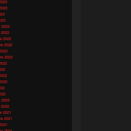
2023
2023
023
023
o 2023
 2023
e 2022
e 2022
 2022
re 2022
2022
022
2022
2022
022
022
o 2022
 2022
e 2021
e 2021
 2021
re 2021