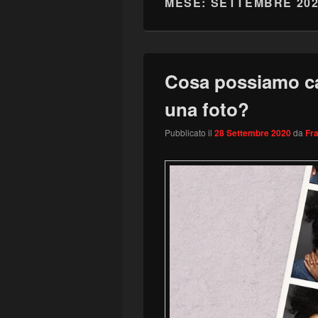
MESE:
SETTEMBRE 20
Cosa possiamo ca
una foto?
Pubblicato il
28 Settembre 2020
da
Fr