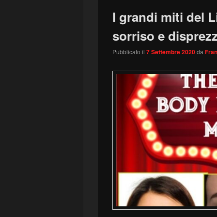
I grandi miti del
sorriso e disprez
Pubblicato il
7 Settembre 2020
da
Fran