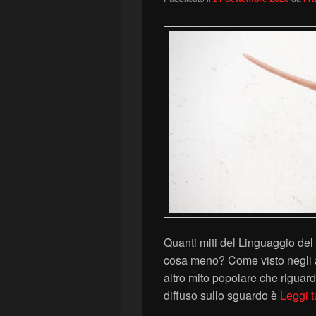
Quanti miti del Linguaggio de
cosa meno? Come visto negli a
altro mito popolare che riguard
diffuso sullo sguardo è
Leggi t