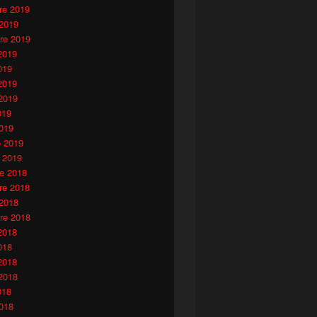
e 2019
 2019
re 2019
2019
019
2019
2019
019
019
o 2019
 2019
e 2018
e 2018
 2018
re 2018
2018
018
2018
2018
018
018