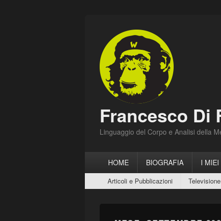
Francesco Di 
Linguaggio del Corpo e Analisi della 
Menu
HOME
BIOGRAFIA
I MIEI
principale
Menu
Articoli e Pubblicazioni
Televisione
secondario