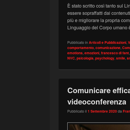
È stato scritto così tanto sul L
essere sopraffatti dai contenut
più e migliorare la propria co
Linguaggio del Corpo umano 
Pubblicato in
Articoli e Pubblicazioni
,
V
comportamento
,
comunicazione
,
Comu
emotions
,
emozioni
,
francesco di fant
NVC
,
psicologia
,
psychology
,
smile
,
s
Comunicare effic
videoconferenza
Pubblicato il
1 Settembre 2020
da
Fran