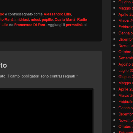
Giugno 
Maggio 
dio
e contrassegnato come
Alessandro Lillo
,
Aprile 2
 to Manà
,
midriasi
,
miosi
,
pupille
,
Qua la Manà
,
Radio
Marzo 2
 Lillo
da
Francesco Di Fant
. Aggiungi il
permalink
ai
Febbrai
Gennaio
Dicembr
Novembr
Ottobre
Settemb
to
Agosto 
Luglio 2
ato.
I campi obbligatori sono contrassegnati
*
Giugno 
Maggio 
Aprile 2
Marzo 2
Febbrai
Gennaio
Dicembr
Novembr
Ottobre
Settemb