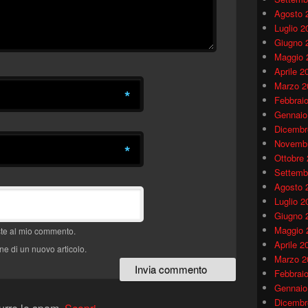
Agosto 
Luglio 2
Giugno 
Maggio 
Aprile 2
Marzo 2
*
Febbrai
Gennaio
Dicembr
Novembr
*
Ottobre
Settemb
Agosto 
Luglio 2
Giugno 
Maggio 
oste al mio commento.
Aprile 2
ne di un nuovo articolo.
Marzo 2
Febbrai
Gennaio
Dicembr