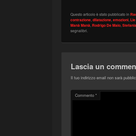
Questo articolo è stato pubblicato in
Ra
contrazione
,
dilatazione
,
emozioni
,
Lie
Manà Manà
,
Rodrigo De Maio
,
Stefania
segnalibri.
Lascia un commen
Il tuo indirizzo email non sarà pubblic
Commento
*