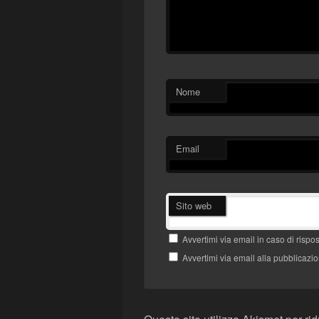
Nome
Email
Sito web
Avvertimi via email in caso di risp
Avvertimi via email alla pubblicazio