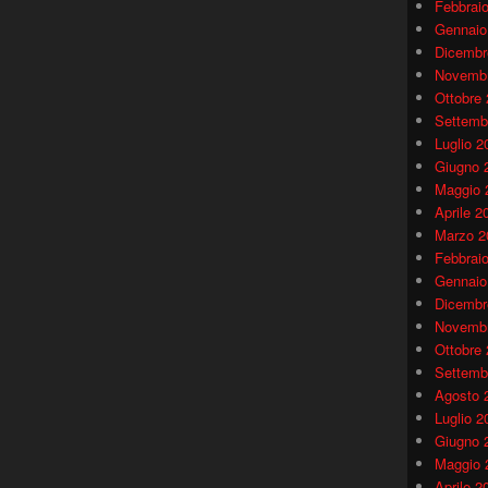
Febbrai
Gennaio
Dicembr
Novembr
Ottobre
Settemb
Luglio 2
Giugno 
Maggio 
Aprile 2
Marzo 2
Febbrai
Gennaio
Dicembr
Novembr
Ottobre
Settemb
Agosto 
Luglio 2
Giugno 
Maggio 
Aprile 2