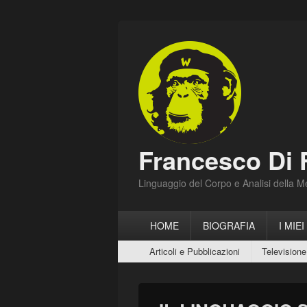
Francesco Di 
Linguaggio del Corpo e Analisi della 
Menu
HOME
BIOGRAFIA
I MIEI
principale
Menu
Articoli e Pubblicazioni
Televisione
secondario