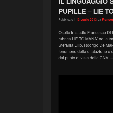
IL LINGUAGGIO
PUPILLE – LIE TO
Pubblicato il
13 Luglio 2013
da
Frances
Ospite in studio Francesco Di 
rubrica LIE TO MANA’ nella tr
Stefania Lillo, Rodrigo De Mai
fenomeno della dilatazione e co
dal punto di vista della CNV! –