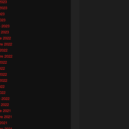
2023
2023
023
023
o 2023
 2023
e 2022
e 2022
 2022
re 2022
2022
022
2022
2022
022
022
o 2022
 2022
e 2021
e 2021
 2021
re 2021