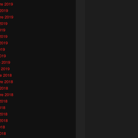
e 2019
 2019
re 2019
2019
019
2019
2019
019
019
o 2019
 2019
e 2018
e 2018
 2018
re 2018
2018
018
2018
2018
018
018