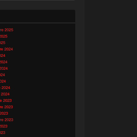
i
re 2025
2025
025
e 2024
024
2024
2024
024
024
o 2024
 2024
e 2023
e 2023
 2023
re 2023
2023
023