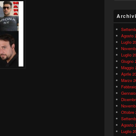
Archiv
Settemb
Agosto 
Luglio 2
Novembr
Luglio 2
Giugno 
Maggio 
Aprile 2
Marzo 2
Febbrai
Gennaio
Dicembr
Novembr
Ottobre
Settemb
Agosto 
Luglio 2