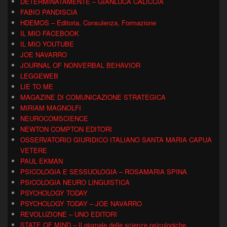
DETERMINATAMENTE – GIANLUCA CALICCIA
FABIO PANDISCIA
HDEMOS – Editoria, Consulenza, Formazione
IL MIO FACEBOOK
IL MIO YOUTUBE
JOE NAVARRO
JOURNAL OF NONVERBAL BEHAVIOR
LEGGEWEB
LIE TO ME
MAGAZINE DI COMUNICAZIONE STRATEGICA
MIRIAM MAGNOLFI
NEUROCOMSCIENCE
NEWTON COMPTON EDITORI
OSSERVATORIO GIURIDICO ITALIANO SANTA MARIA CAPUA
VETERE
PAUL EKMAN
PSICOLOGIA E SESSUOLOGIA – ROSAMARIA SPINA
PSICOLOGIA NEURO LINGUISTICA
PSYCHOLOGY TODAY
PSYCHOLOGY TODAY – JOE NAVARRO
REVOLUZIONE – UNO EDITORI
STATE OF MIND – Il giornale delle scienze psicologiche