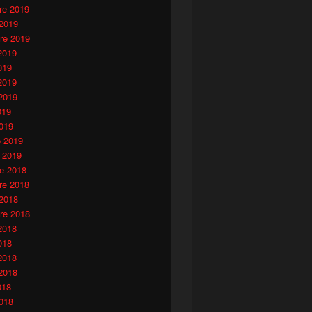
e 2019
 2019
re 2019
2019
019
2019
2019
019
019
o 2019
 2019
e 2018
e 2018
 2018
re 2018
2018
018
2018
2018
018
018