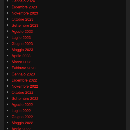
Gennaio 2024
Dicembre 2023
Novembre 2023
Ottobre 2023
Settembre 2023
Agosto 2023
Luglio 2023
Giugno 2023
Maggio 2023
Aprile 2023
Marzo 2023
Febbraio 2023
Gennaio 2023
Dicembre 2022
Novembre 2022
Ottobre 2022
Settembre 2022
Agosto 2022
Luglio 2022
Giugno 2022
Maggio 2022
Aprile 2022