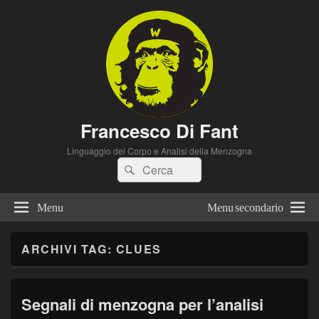
Francesco Di Fant
Linguaggio del Corpo e Analisi della Menzogna
Cerca:
Cerca
Menu
Menu secondario
ARCHIVI TAG:
CLUES
Segnali di menzogna per l’analisi