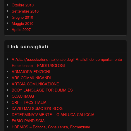
Ottobre 2010
Settembre 2010
Giugno 2010
Maggio 2010
Aprile 2007
LInk consigliati
A.A.E. (Associazione nazionale degli Analisti del comportamento
Emozionale) – EMOTUSOLOGI
ADMAIORA EDIZIONI
ARS COMMUNICANDI
ARTSIA COMUNICAZIONE
BODY LANGUAGE FOR DUMMIES
COACHMAG
CRF – FACS ITALIA
DAVID MATSUMOTO'S BLOG
DETERMINATAMENTE – GIANLUCA CALICCIA
FABIO PANDISCIA
HDEMOS – Editoria, Consulenza, Formazione