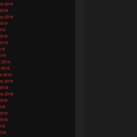
e 2019
 2019
re 2019
2019
019
2019
2019
019
019
o 2019
 2019
e 2018
e 2018
 2018
re 2018
2018
018
2018
2018
018
018