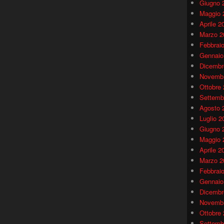
Giugno 
Maggio 
Aprile 2
Marzo 2
Febbrai
Gennaio
Dicembr
Novembr
Ottobre
Settemb
Agosto 
Luglio 2
Giugno 
Maggio 
Aprile 2
Marzo 2
Febbrai
Gennaio
Dicembr
Novembr
Ottobre
Settemb