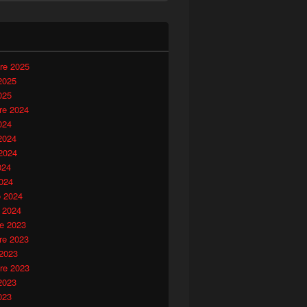
i
re 2025
2025
025
e 2024
024
2024
2024
024
024
o 2024
 2024
e 2023
e 2023
 2023
re 2023
2023
023