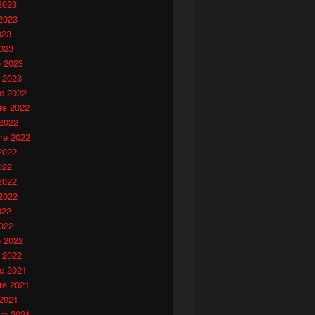
2023
2023
023
023
o 2023
 2023
e 2022
e 2022
 2022
re 2022
2022
022
2022
2022
022
022
o 2022
 2022
e 2021
e 2021
 2021
re 2021