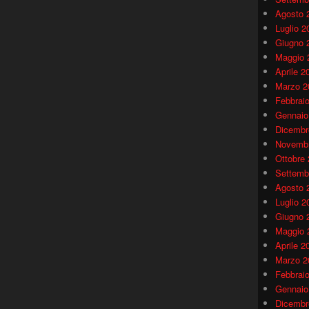
Agosto 
Luglio 2
Giugno 
Maggio 
Aprile 2
Marzo 2
Febbrai
Gennaio
Dicembr
Novembr
Ottobre
Settemb
Agosto 
Luglio 2
Giugno 
Maggio 
Aprile 2
Marzo 2
Febbrai
Gennaio
Dicembr