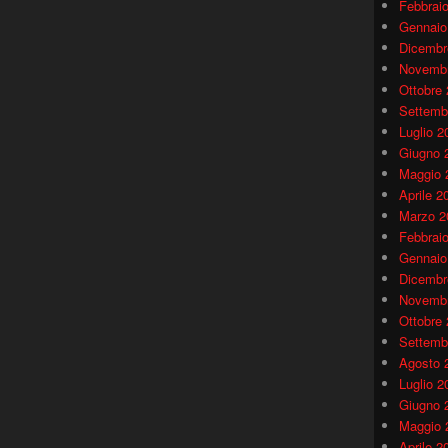
Febbrai
Gennaio
Dicembr
Novembr
Ottobre
Settemb
Luglio 2
Giugno 
Maggio 
Aprile 2
Marzo 2
Febbrai
Gennaio
Dicembr
Novembr
Ottobre
Settemb
Agosto 
Luglio 2
Giugno 
Maggio 
Aprile 2