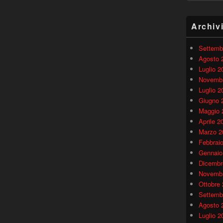
Archiv
Settemb
Agosto 
Luglio 2
Novembr
Luglio 2
Giugno 
Maggio 
Aprile 2
Marzo 2
Febbrai
Gennaio
Dicembr
Novembr
Ottobre
Settemb
Agosto 
Luglio 2