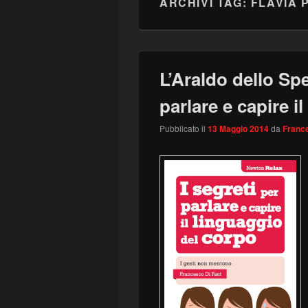
ARCHIVI TAG:
FLAVIA 
L’Araldo dello Spe
parlare e capire i
Pubblicato il
13 Maggio 2014
da
France