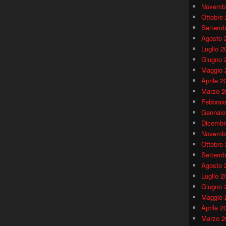
Novembr
Ottobre
Settemb
Agosto 
Luglio 2
Giugno 
Maggio 
Aprile 2
Marzo 2
Febbrai
Gennaio
Dicembr
Novembr
Ottobre
Settemb
Agosto 
Luglio 2
Giugno 
Maggio 
Aprile 2
Marzo 2