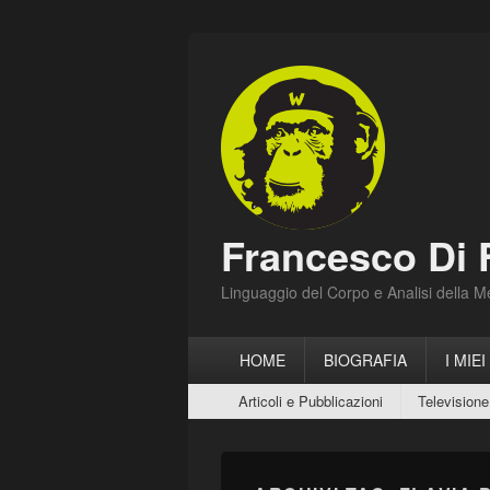
Francesco Di 
Linguaggio del Corpo e Analisi della 
Menu
HOME
BIOGRAFIA
I MIEI
principale
Menu
Articoli e Pubblicazioni
Televisione
secondario