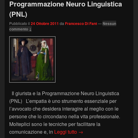
Programmazione Neuro Linguistica
(PNL)
Pubblicato il
24 Ottobre 2011
da
Francesco Di Fant
—
Nessun
commento ↓
Il giurista e la Programmazione Neuro Linguistica
(PNL) L’empatia è uno strumento essenziale per
l’avvocato che desidera interagire al meglio con le
persone che lo circondano nella vita professionale.
Molteplici sono le tecniche per facilitare la
LEGGEWEB n.2 – Il giurist
comunicazione e, in
Leggi tutto
→