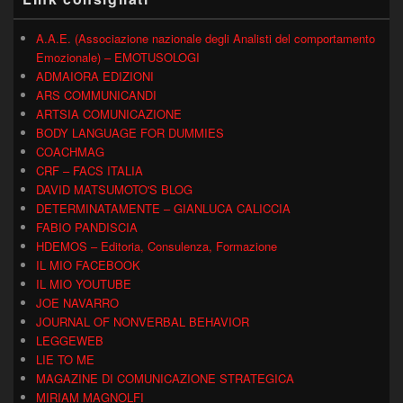
A.A.E. (Associazione nazionale degli Analisti del comportamento
Emozionale) – EMOTUSOLOGI
ADMAIORA EDIZIONI
ARS COMMUNICANDI
ARTSIA COMUNICAZIONE
BODY LANGUAGE FOR DUMMIES
COACHMAG
CRF – FACS ITALIA
DAVID MATSUMOTO'S BLOG
DETERMINATAMENTE – GIANLUCA CALICCIA
FABIO PANDISCIA
HDEMOS – Editoria, Consulenza, Formazione
IL MIO FACEBOOK
IL MIO YOUTUBE
JOE NAVARRO
JOURNAL OF NONVERBAL BEHAVIOR
LEGGEWEB
LIE TO ME
MAGAZINE DI COMUNICAZIONE STRATEGICA
MIRIAM MAGNOLFI