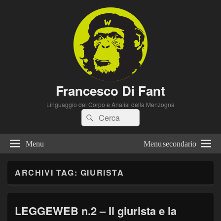
Francesco Di Fant
Linguaggio del Corpo e Analisi della Menzogna
Cerca:
Cerca
Menu
Menu secondario
ARCHIVI TAG:
GIURISTA
LEGGEWEB n.2 – Il giurista e la