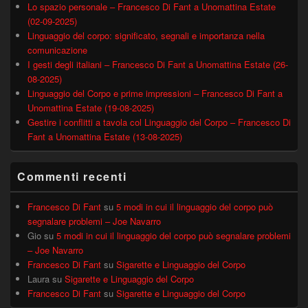
Lo spazio personale – Francesco Di Fant a Unomattina Estate
(02-09-2025)
Linguaggio del corpo: significato, segnali e importanza nella
comunicazione
I gesti degli italiani – Francesco Di Fant a Unomattina Estate (26-
08-2025)
Linguaggio del Corpo e prime impressioni – Francesco Di Fant a
Unomattina Estate (19-08-2025)
Gestire i conflitti a tavola col Linguaggio del Corpo – Francesco Di
Fant a Unomattina Estate (13-08-2025)
Commenti recenti
Francesco Di Fant
su
5 modi in cui il linguaggio del corpo può
segnalare problemi – Joe Navarro
Gio
su
5 modi in cui il linguaggio del corpo può segnalare problemi
– Joe Navarro
Francesco Di Fant
su
Sigarette e Linguaggio del Corpo
Laura
su
Sigarette e Linguaggio del Corpo
Francesco Di Fant
su
Sigarette e Linguaggio del Corpo