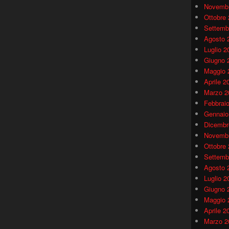
Novembr
Ottobre
Settemb
Agosto 
Luglio 2
Giugno 
Maggio 
Aprile 2
Marzo 2
Febbrai
Gennaio
Dicembr
Novembr
Ottobre
Settemb
Agosto 
Luglio 2
Giugno 
Maggio 
Aprile 2
Marzo 2