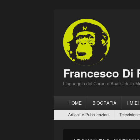
Francesco Di 
Linguaggio del Corpo e Analisi della 
Menu
HOME
BIOGRAFIA
I MIEI
principale
Menu
Articoli e Pubblicazioni
Televisione
secondario