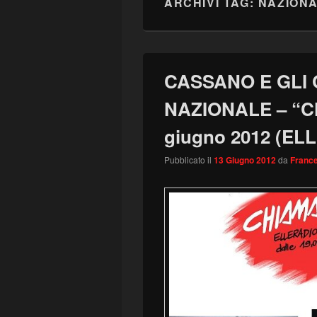
ARCHIVI TAG:
NAZION
CASSANO E GLI 
NAZIONALE – “Ch
giugno 2012 (EL
Pubblicato il
13 Giugno 2012
da
France