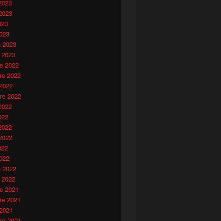
2023
2023
023
023
o 2023
 2023
e 2022
e 2022
 2022
re 2022
2022
022
2022
2022
022
022
o 2022
 2022
e 2021
e 2021
 2021
re 2021