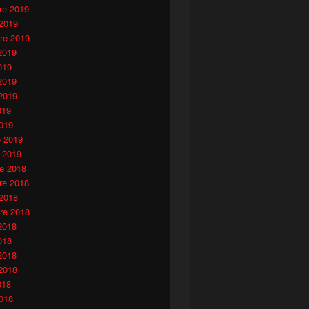
e 2019
 2019
re 2019
2019
019
2019
2019
019
019
o 2019
 2019
e 2018
e 2018
 2018
re 2018
2018
018
2018
2018
018
018