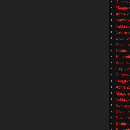
Giugno 
Maggio 
Aprile 2
Marzo 2
Febbrai
Gennaio
Dicembr
Novembr
Ottobre
Settemb
Agosto 
Luglio 2
Giugno 
Maggio 
Aprile 2
Marzo 2
Febbrai
Gennaio
Dicembr
Novembr
Ottobre
Settemb