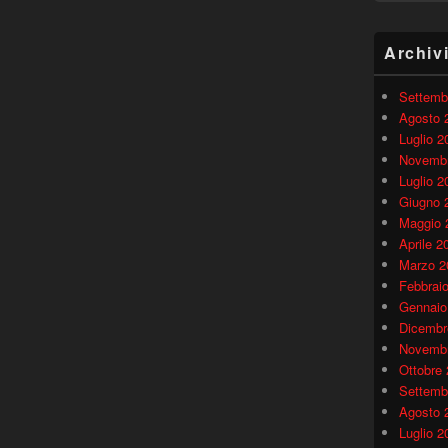
Archiv
Settemb
Agosto 
Luglio 2
Novembr
Luglio 2
Giugno 
Maggio 
Aprile 2
Marzo 2
Febbrai
Gennaio
Dicembr
Novembr
Ottobre
Settemb
Agosto 
Luglio 2