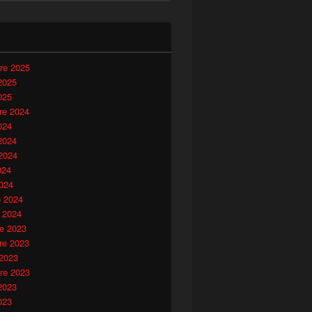
i
re 2025
2025
025
e 2024
024
2024
2024
024
024
o 2024
 2024
e 2023
e 2023
 2023
re 2023
2023
023