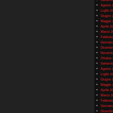
Agosto 
Luglio 2
Giugno 
Maggio 
Aprile 2
Marzo 2
Febbrai
Gennaio
Dicembr
Novembr
Ottobre
Settemb
Agosto 
Luglio 2
Giugno 
Maggio 
Aprile 2
Marzo 2
Febbrai
Gennaio
Dicembr