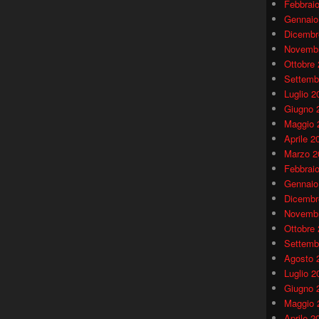
Febbrai
Gennaio
Dicembr
Novembr
Ottobre
Settemb
Luglio 2
Giugno 
Maggio 
Aprile 2
Marzo 2
Febbrai
Gennaio
Dicembr
Novembr
Ottobre
Settemb
Agosto 
Luglio 2
Giugno 
Maggio 
Aprile 2