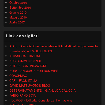
Ottobre 2010
Settembre 2010
Giugno 2010
Maggio 2010
Aprile 2007
LInk consigliati
A.A.E. (Associazione nazionale degli Analisti del comportamento
Emozionale) – EMOTUSOLOGI
ADMAIORA EDIZIONI
ARS COMMUNICANDI
ARTSIA COMUNICAZIONE
BODY LANGUAGE FOR DUMMIES
COACHMAG
CRF – FACS ITALIA
DAVID MATSUMOTO'S BLOG
DETERMINATAMENTE – GIANLUCA CALICCIA
FABIO PANDISCIA
HDEMOS – Editoria, Consulenza, Formazione