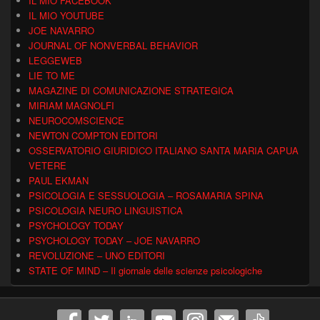
IL MIO FACEBOOK
IL MIO YOUTUBE
JOE NAVARRO
JOURNAL OF NONVERBAL BEHAVIOR
LEGGEWEB
LIE TO ME
MAGAZINE DI COMUNICAZIONE STRATEGICA
MIRIAM MAGNOLFI
NEUROCOMSCIENCE
NEWTON COMPTON EDITORI
OSSERVATORIO GIURIDICO ITALIANO SANTA MARIA CAPUA
VETERE
PAUL EKMAN
PSICOLOGIA E SESSUOLOGIA – ROSAMARIA SPINA
PSICOLOGIA NEURO LINGUISTICA
PSYCHOLOGY TODAY
PSYCHOLOGY TODAY – JOE NAVARRO
REVOLUZIONE – UNO EDITORI
STATE OF MIND – Il giornale delle scienze psicologiche