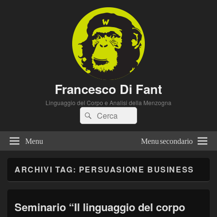
Francesco Di Fant
Linguaggio del Corpo e Analisi della Menzogna
Cerca:
Cerca
Menu
Menu secondario
ARCHIVI TAG:
PERSUASIONE BUSINESS
Seminario “Il linguaggio del corpo