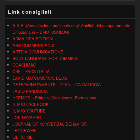
LInk consigliati
A.A.E. (Associazione nazionale degli Analisti del comportamento
Emozionale) – EMOTUSOLOGI
ADMAIORA EDIZIONI
ARS COMMUNICANDI
ARTSIA COMUNICAZIONE
BODY LANGUAGE FOR DUMMIES
COACHMAG
CRF – FACS ITALIA
DAVID MATSUMOTO'S BLOG
DETERMINATAMENTE – GIANLUCA CALICCIA
FABIO PANDISCIA
HDEMOS – Editoria, Consulenza, Formazione
IL MIO FACEBOOK
IL MIO YOUTUBE
JOE NAVARRO
JOURNAL OF NONVERBAL BEHAVIOR
LEGGEWEB
LIE TO ME