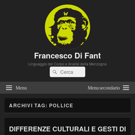
Francesco Di Fant
Linguaggio del Corpo e Analisi della Menzogna
Cerca:
Cerca
Menu
Menu secondario
ARCHIVI TAG:
POLLICE
DIFFERENZE CULTURALI E GESTI DI