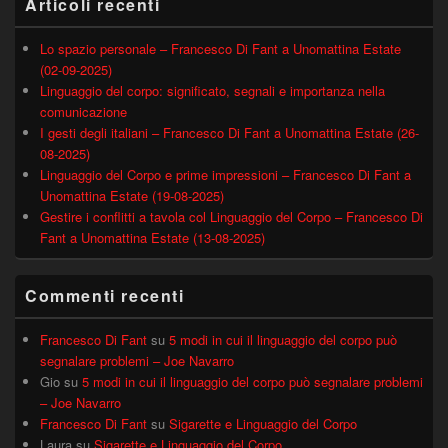
Articoli recenti
Lo spazio personale – Francesco Di Fant a Unomattina Estate
(02-09-2025)
Linguaggio del corpo: significato, segnali e importanza nella
comunicazione
I gesti degli italiani – Francesco Di Fant a Unomattina Estate (26-
08-2025)
Linguaggio del Corpo e prime impressioni – Francesco Di Fant a
Unomattina Estate (19-08-2025)
Gestire i conflitti a tavola col Linguaggio del Corpo – Francesco Di
Fant a Unomattina Estate (13-08-2025)
Commenti recenti
Francesco Di Fant
su
5 modi in cui il linguaggio del corpo può
segnalare problemi – Joe Navarro
Gio
su
5 modi in cui il linguaggio del corpo può segnalare problemi
– Joe Navarro
Francesco Di Fant
su
Sigarette e Linguaggio del Corpo
Laura
su
Sigarette e Linguaggio del Corpo