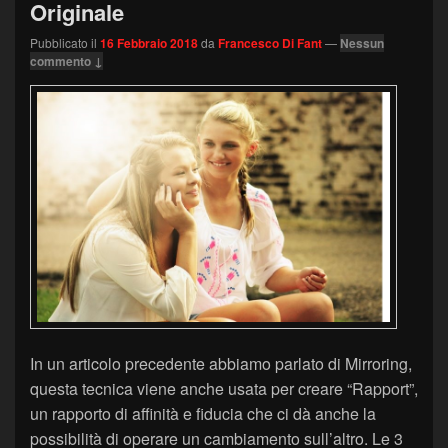
Originale
Pubblicato il
16 Febbraio 2018
da
Francesco Di Fant
—
Nessun
commento ↓
In un articolo precedente abbiamo parlato di Mirroring,
questa tecnica viene anche usata per creare “Rapport”,
un rapporto di affinità e fiducia che ci dà anche la
possibilità di operare un cambiamento sull’altro. Le 3