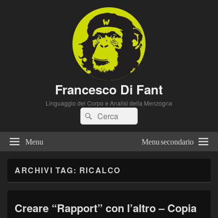
Francesco Di Fant
Linguaggio del Corpo e Analisi della Menzogna
Cerca:
Cerca
Menu
Menu secondario
ARCHIVI TAG:
RICALCO
Creare “Rapport” con l’altro – Copia