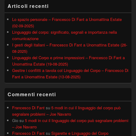
Articoli recenti
Lo spazio personale – Francesco Di Fant a Unomattina Estate
(02-09-2025)
Linguaggio del corpo: significato, segnali e importanza nella
comunicazione
I gesti degli italiani – Francesco Di Fant a Unomattina Estate (26-
08-2025)
Linguaggio del Corpo e prime impressioni – Francesco Di Fant a
Unomattina Estate (19-08-2025)
Gestire i conflitti a tavola col Linguaggio del Corpo – Francesco Di
Fant a Unomattina Estate (13-08-2025)
Commenti recenti
Francesco Di Fant
su
5 modi in cui il linguaggio del corpo può
segnalare problemi – Joe Navarro
Gio
su
5 modi in cui il linguaggio del corpo può segnalare problemi
– Joe Navarro
Francesco Di Fant
su
Sigarette e Linguaggio del Corpo