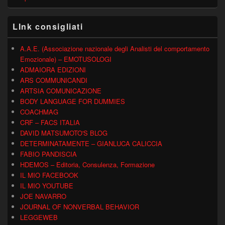
LInk consigliati
A.A.E. (Associazione nazionale degli Analisti del comportamento
Emozionale) – EMOTUSOLOGI
ADMAIORA EDIZIONI
ARS COMMUNICANDI
ARTSIA COMUNICAZIONE
BODY LANGUAGE FOR DUMMIES
COACHMAG
CRF – FACS ITALIA
DAVID MATSUMOTO'S BLOG
DETERMINATAMENTE – GIANLUCA CALICCIA
FABIO PANDISCIA
HDEMOS – Editoria, Consulenza, Formazione
IL MIO FACEBOOK
IL MIO YOUTUBE
JOE NAVARRO
JOURNAL OF NONVERBAL BEHAVIOR
LEGGEWEB