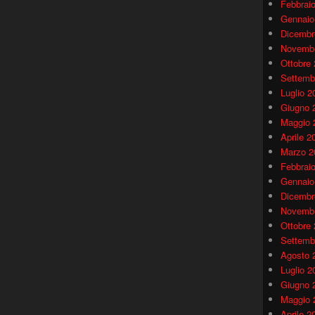
Febbrai
Gennaio
Dicembr
Novembr
Ottobre
Settemb
Luglio 2
Giugno 
Maggio 
Aprile 2
Marzo 2
Febbrai
Gennaio
Dicembr
Novembr
Ottobre
Settemb
Agosto 
Luglio 2
Giugno 
Maggio 
Aprile 2