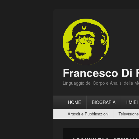
Francesco Di 
Linguaggio del Corpo e Analisi della 
Menu
HOME
BIOGRAFIA
I MIEI
principale
Menu
Articoli e Pubblicazioni
Televisione
secondario