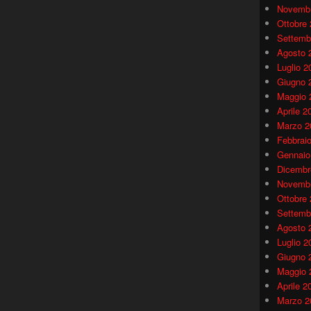
Novembr
Ottobre
Settemb
Agosto 
Luglio 2
Giugno 
Maggio 
Aprile 2
Marzo 2
Febbrai
Gennaio
Dicembr
Novembr
Ottobre
Settemb
Agosto 
Luglio 2
Giugno 
Maggio 
Aprile 2
Marzo 2