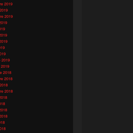
e 2019
 2019
re 2019
2019
019
2019
2019
019
019
o 2019
 2019
e 2018
e 2018
 2018
re 2018
2018
018
2018
2018
018
018