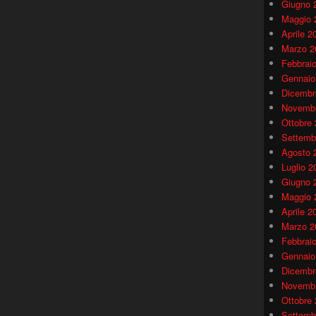
Giugno 
Maggio 
Aprile 2
Marzo 2
Febbrai
Gennaio
Dicembr
Novembr
Ottobre
Settemb
Agosto 
Luglio 2
Giugno 
Maggio 
Aprile 2
Marzo 2
Febbrai
Gennaio
Dicembr
Novembr
Ottobre
Settemb