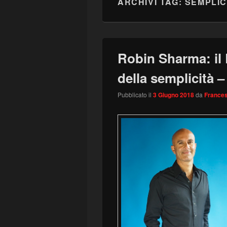
ARCHIVI TAG:
SEMPLIC
Robin Sharma: il
della semplicità
Pubblicato il
3 Giugno 2018
da
Frances