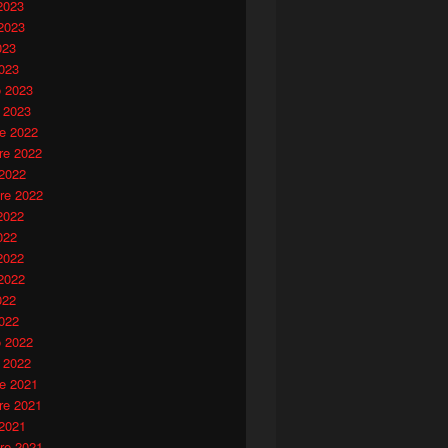
2023
2023
023
023
o 2023
 2023
e 2022
e 2022
 2022
re 2022
2022
022
2022
2022
022
022
o 2022
 2022
e 2021
e 2021
 2021
re 2021