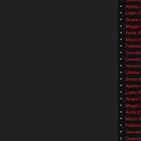
Agosto 
Luglio 2
Giugno 
Maggio 
Aprile 2
Marzo 2
Febbrai
Gennaio
Dicembr
Novembr
Ottobre
Settemb
Agosto 
Luglio 2
Giugno 
Maggio 
Aprile 2
Marzo 2
Febbrai
Gennaio
Dicembr