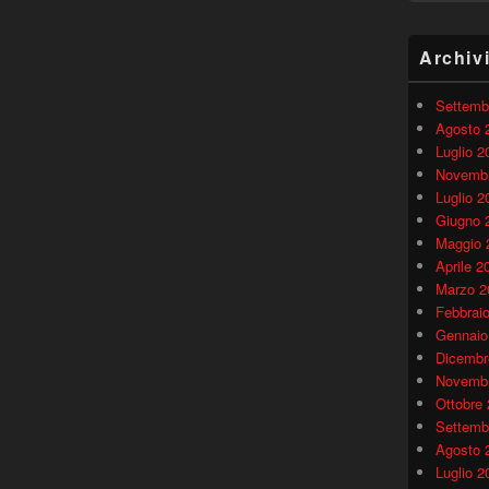
Archiv
Settemb
Agosto 
Luglio 2
Novembr
Luglio 2
Giugno 
Maggio 
Aprile 2
Marzo 2
Febbrai
Gennaio
Dicembr
Novembr
Ottobre
Settemb
Agosto 
Luglio 2