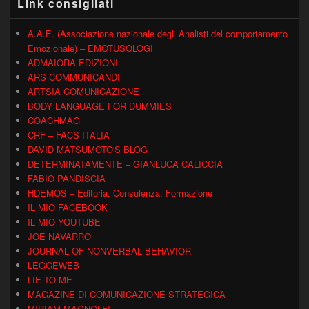
LInk consigliati
A.A.E. (Associazione nazionale degli Analisti del comportamento
Emozionale) – EMOTUSOLOGI
ADMAIORA EDIZIONI
ARS COMMUNICANDI
ARTSIA COMUNICAZIONE
BODY LANGUAGE FOR DUMMIES
COACHMAG
CRF – FACS ITALIA
DAVID MATSUMOTO'S BLOG
DETERMINATAMENTE – GIANLUCA CALICCIA
FABIO PANDISCIA
HDEMOS – Editoria, Consulenza, Formazione
IL MIO FACEBOOK
IL MIO YOUTUBE
JOE NAVARRO
JOURNAL OF NONVERBAL BEHAVIOR
LEGGEWEB
LIE TO ME
MAGAZINE DI COMUNICAZIONE STRATEGICA
MIRIAM MAGNOLFI