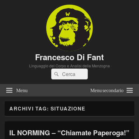
Francesco Di Fant
Linguaggio del Corpo e Analisi della Menzogna
Cerca:
Cerca
Menu
Menu secondario
ARCHIVI TAG:
SITUAZIONE
IL NORMING – “Chiamate Paperoga!”