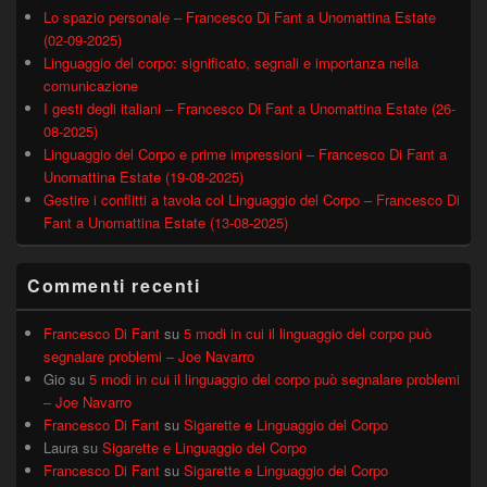
Lo spazio personale – Francesco Di Fant a Unomattina Estate
(02-09-2025)
Linguaggio del corpo: significato, segnali e importanza nella
comunicazione
I gesti degli italiani – Francesco Di Fant a Unomattina Estate (26-
08-2025)
Linguaggio del Corpo e prime impressioni – Francesco Di Fant a
Unomattina Estate (19-08-2025)
Gestire i conflitti a tavola col Linguaggio del Corpo – Francesco Di
Fant a Unomattina Estate (13-08-2025)
Commenti recenti
Francesco Di Fant
su
5 modi in cui il linguaggio del corpo può
segnalare problemi – Joe Navarro
Gio
su
5 modi in cui il linguaggio del corpo può segnalare problemi
– Joe Navarro
Francesco Di Fant
su
Sigarette e Linguaggio del Corpo
Laura
su
Sigarette e Linguaggio del Corpo
Francesco Di Fant
su
Sigarette e Linguaggio del Corpo