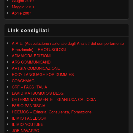
Giugno 2010
Maggio 2010
Aprile 2007
LInk consigliati
A.A.E. (Associazione nazionale degli Analisti del comportamento
Emozionale) – EMOTUSOLOGI
ADMAIORA EDIZIONI
ARS COMMUNICANDI
ARTSIA COMUNICAZIONE
BODY LANGUAGE FOR DUMMIES
COACHMAG
CRF – FACS ITALIA
DAVID MATSUMOTO'S BLOG
DETERMINATAMENTE – GIANLUCA CALICCIA
FABIO PANDISCIA
HDEMOS – Editoria, Consulenza, Formazione
IL MIO FACEBOOK
IL MIO YOUTUBE
JOE NAVARRO