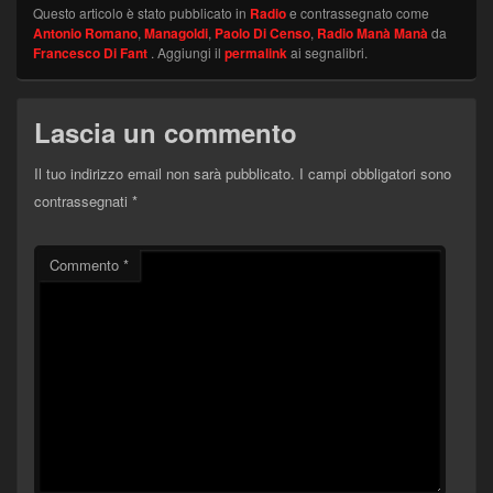
Questo articolo è stato pubblicato in
Radio
e contrassegnato come
Antonio Romano
,
Managoldi
,
Paolo Di Censo
,
Radio Manà Manà
da
Francesco Di Fant
. Aggiungi il
permalink
ai segnalibri.
Lascia un commento
Il tuo indirizzo email non sarà pubblicato.
I campi obbligatori sono
contrassegnati
*
Commento
*