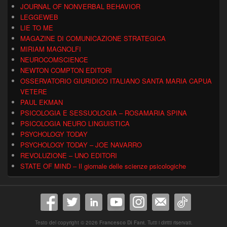
JOURNAL OF NONVERBAL BEHAVIOR
LEGGEWEB
LIE TO ME
MAGAZINE DI COMUNICAZIONE STRATEGICA
MIRIAM MAGNOLFI
NEUROCOMSCIENCE
NEWTON COMPTON EDITORI
OSSERVATORIO GIURIDICO ITALIANO SANTA MARIA CAPUA
VETERE
PAUL EKMAN
PSICOLOGIA E SESSUOLOGIA – ROSAMARIA SPINA
PSICOLOGIA NEURO LINGUISTICA
PSYCHOLOGY TODAY
PSYCHOLOGY TODAY – JOE NAVARRO
REVOLUZIONE – UNO EDITORI
STATE OF MIND – Il giornale delle scienze psicologiche
Testo del copyright © 2026
Francesco Di Fant
. Tutti i diritti riservati.