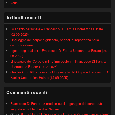
Varie
Articoli recenti
Lo spazio personale – Francesco Di Fant a Unomattina Estate
(02-09-2025)
Linguaggio del corpo: significato, segnali e importanza nella
comunicazione
I gesti degli italiani – Francesco Di Fant a Unomattina Estate (26-
08-2025)
Linguaggio del Corpo e prime impressioni – Francesco Di Fant a
Unomattina Estate (19-08-2025)
Gestire i conflitti a tavola col Linguaggio del Corpo – Francesco Di
Fant a Unomattina Estate (13-08-2025)
Commenti recenti
Francesco Di Fant
su
5 modi in cui il linguaggio del corpo può
segnalare problemi – Joe Navarro
Gio
su
5 modi in cui il linguaggio del corpo può segnalare problemi