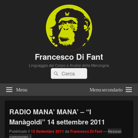
Francesco Di Fant
Linguaggio del Corpo e Analisi della Menzogna
Cerca:
Cerca
Menu
Menu secondario
RADIO MANA’ MANA’ – “I
Manàgoldi” 14 settembre 2011
Pubblicato il
15 Settembre 2011
da
Francesco Di Fant
—
Nessun
commento ↓