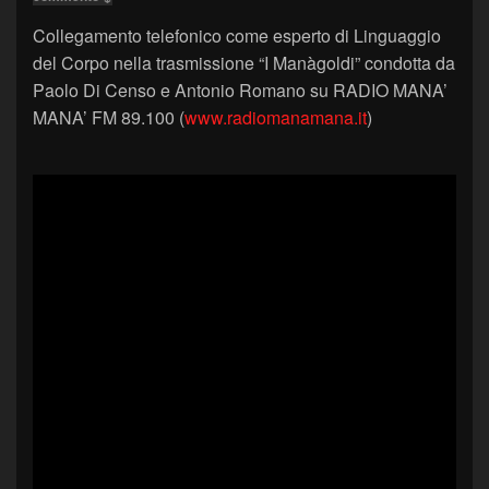
Collegamento telefonico come esperto di Linguaggio
del Corpo nella trasmissione “I Manàgoldi” condotta da
Paolo Di Censo e Antonio Romano su RADIO MANA’
MANA’ FM 89.100 (
www.radiomanamana.it
)