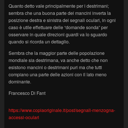
Quanto detto vale principalmente per i destrimani;
sembra che una buona parte dei mancini inverta la
posizione destra e sinistra dei segnali oculari, in ogni
caso è utile effettuare delle “domande sonda” per
osservare in quale direzioni guardi va lo sguardo
quando si ricorda un dettaglio.
Sembra che la maggior parte delle popolazione
mondiale sia destrimana, va anche detto che non
esistono mancini o destrimani puri ma che tutti
compiano una parte delle azioni con il lato meno
dominante.
Francesco Di Fant
https://www.copiaoriginale.it/post/segnali-menzogna-
accessi-oculari