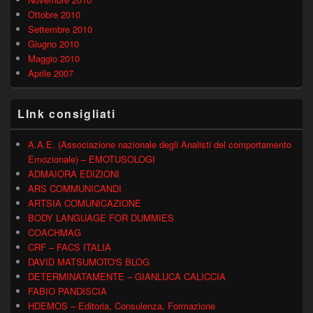
Ottobre 2010
Settembre 2010
Giugno 2010
Maggio 2010
Aprile 2007
LInk consigliati
A.A.E. (Associazione nazionale degli Analisti del comportamento
Emozionale) – EMOTUSOLOGI
ADMAIORA EDIZIONI
ARS COMMUNICANDI
ARTSIA COMUNICAZIONE
BODY LANGUAGE FOR DUMMIES
COACHMAG
CRF – FACS ITALIA
DAVID MATSUMOTO'S BLOG
DETERMINATAMENTE – GIANLUCA CALICCIA
FABIO PANDISCIA
HDEMOS – Editoria, Consulenza, Formazione