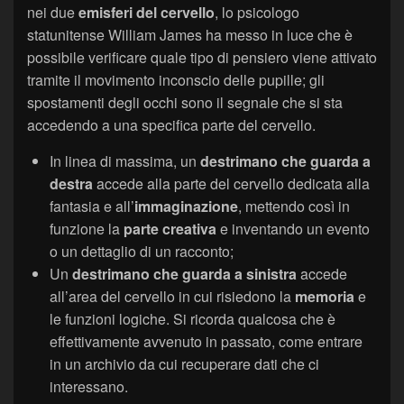
nei due
emisferi del cervello
, lo psicologo
statunitense William James ha messo in luce che è
possibile verificare quale tipo di pensiero viene attivato
tramite il movimento inconscio delle pupille; gli
spostamenti degli occhi sono il segnale che si sta
accedendo a una specifica parte del cervello.
In linea di massima, un
destrimano che guarda a
destra
accede alla parte del cervello dedicata alla
fantasia e all’
immaginazione
, mettendo così in
funzione la
parte creativa
e inventando un evento
o un dettaglio di un racconto;
Un
destrimano che guarda a sinistra
accede
all’area del cervello in cui risiedono la
memoria
e
le funzioni logiche. Si ricorda qualcosa che è
effettivamente avvenuto in passato, come entrare
in un archivio da cui recuperare dati che ci
interessano.