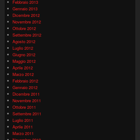
Febbraio 2013
Gennaio 2013
Dicembre 2012
Novembre 2012
Ottobre 2012
Settembre 2012
Agosto 2012
Luglio 2012
Giugno 2012
Maggio 2012
Aprile 2012
Marzo 2012
Febbraio 2012
Gennaio 2012
Dicembre 2011
Novembre 2011
Ottobre 2011
Settembre 2011
Luglio 2011
Aprile 2011
Marzo 2011
Novembre 2010