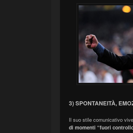
3) SPONTANEITÀ, EMO
Il suo stile comunicativo viv
di momenti “fuori controll