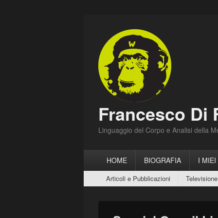
Francesco Di 
Linguaggio del Corpo e Analisi della 
Menu
HOME
BIOGRAFIA
I MIEI
principale
Menu
Articoli e Pubblicazioni
Televisione
secondario