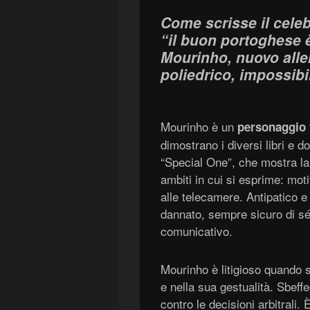
Come scrisse il cele
“il buon portoghese 
Mourinho, nuovo alle
poliedrico, impossibil
Mourinho è un
personaggio 
dimostrano i diversi libri e 
“Special One”, che mostra la 
ambiti in cui si esprime: mot
alle telecamere. Antipatico e
dannato, sempre sicuro di sé,
comunicativo.
Mourinho è litigioso quando 
e nella sua gestualità. Sbeffe
contro le decisioni arbitrali