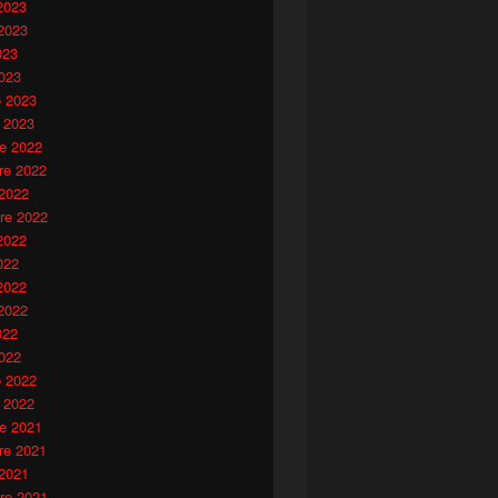
2023
2023
023
023
o 2023
 2023
e 2022
e 2022
 2022
re 2022
2022
022
2022
2022
022
022
o 2022
 2022
e 2021
e 2021
 2021
re 2021