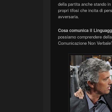
della partita anche stando in
propri tifosi che incita di per
avversaria.
Cosa comunica il Linguagg
possiamo comprendere della s
Comunicazione Non Verbale