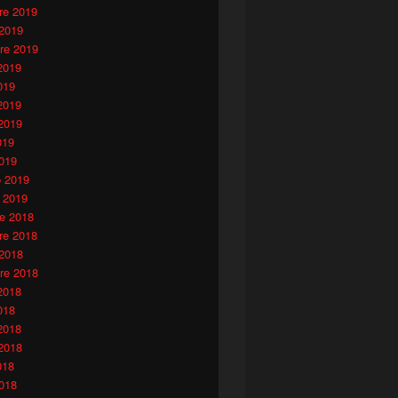
e 2019
 2019
re 2019
2019
019
2019
2019
019
019
o 2019
 2019
e 2018
e 2018
 2018
re 2018
2018
018
2018
2018
018
018