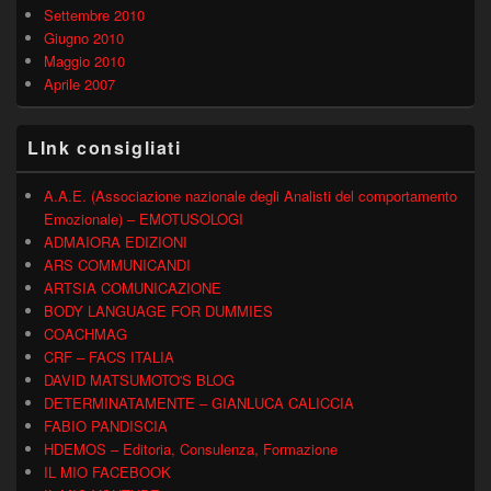
Settembre 2010
Giugno 2010
Maggio 2010
Aprile 2007
LInk consigliati
A.A.E. (Associazione nazionale degli Analisti del comportamento
Emozionale) – EMOTUSOLOGI
ADMAIORA EDIZIONI
ARS COMMUNICANDI
ARTSIA COMUNICAZIONE
BODY LANGUAGE FOR DUMMIES
COACHMAG
CRF – FACS ITALIA
DAVID MATSUMOTO'S BLOG
DETERMINATAMENTE – GIANLUCA CALICCIA
FABIO PANDISCIA
HDEMOS – Editoria, Consulenza, Formazione
IL MIO FACEBOOK