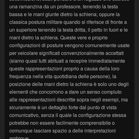
una ramanzina da un professore, tenendo la testa
bassa e le mani giunte dietro la schiena; oppure la
classica postura militare quando si riferisce di fronte a
un superiore tenendo la testa dritta, il petto in fuori e le
mani dietro la schiena. Queste vere e proprie
configurazioni di posture vengono comunemente usate
per veicolare significati convenzionalmente accettati
(siamo quasi tutti abituati a recepire immediatamente
queste rappresentazioni proprio a causa della loro
frequenza nella vita quotidiana delle persone), la
posizione delle mani dietro la schiena è solo uno degli
elementi che concorrono a dare un senso compiuto
alle rappresentazioni descritte sopra negli esempi, ma
sicuramente è un dettaglio forte dal punto di vista
comunicativo, senza il quale la configurazione stessa
potrebbe non essere facilmente comprensibile o
comunque lasciare spazio a delle interpretazioni
ambigue.