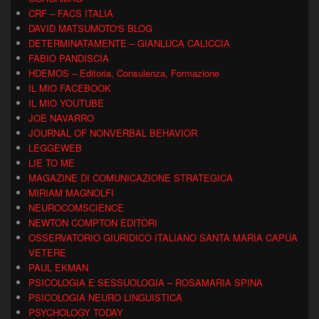
CRF – FACS ITALIA
DAVID MATSUMOTO'S BLOG
DETERMINATAMENTE – GIANLUCA CALICCIA
FABIO PANDISCIA
HDEMOS – Editoria, Consulenza, Formazione
IL MIO FACEBOOK
IL MIO YOUTUBE
JOE NAVARRO
JOURNAL OF NONVERBAL BEHAVIOR
LEGGEWEB
LIE TO ME
MAGAZINE DI COMUNICAZIONE STRATEGICA
MIRIAM MAGNOLFI
NEUROCOMSCIENCE
NEWTON COMPTON EDITORI
OSSERVATORIO GIURIDICO ITALIANO SANTA MARIA CAPUA
VETERE
PAUL EKMAN
PSICOLOGIA E SESSUOLOGIA – ROSAMARIA SPINA
PSICOLOGIA NEURO LINGUISTICA
PSYCHOLOGY TODAY