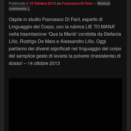
Pubblicato il
15 Ottobre 2013
da
Francesco Di Fant
—
Nessun
commento ↓
Ospite in studio Francesco Di Fant, esperto di
Linguaggio del Corpo, con la rubrica LIE TO MANA’
nella trasmissione “Qua la Manà” condotta da Stefania
Lillo, Rodrigo De Maio e Alessandro Lillo. Oggi
parliamo dei diversi significati nel linguaggio del corpo
del semplice gesto di levarsi la polvere (inesistente) di
dosso! – 14 ottobre 2013