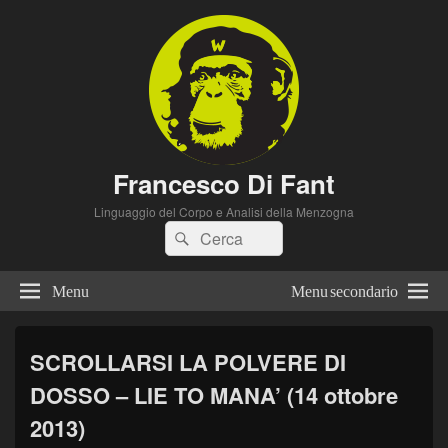
Francesco Di Fant
Linguaggio del Corpo e Analisi della Menzogna
Cerca:
Cerca
Menu
Menu secondario
SCROLLARSI LA POLVERE DI
DOSSO – LIE TO MANA’ (14 ottobre
2013)