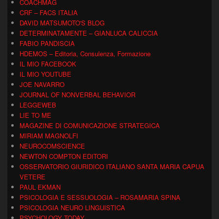
COACHMAG
CRF – FACS ITALIA
DAVID MATSUMOTO'S BLOG
DETERMINATAMENTE – GIANLUCA CALICCIA
FABIO PANDISCIA
HDEMOS – Editoria, Consulenza, Formazione
IL MIO FACEBOOK
IL MIO YOUTUBE
JOE NAVARRO
JOURNAL OF NONVERBAL BEHAVIOR
LEGGEWEB
LIE TO ME
MAGAZINE DI COMUNICAZIONE STRATEGICA
MIRIAM MAGNOLFI
NEUROCOMSCIENCE
NEWTON COMPTON EDITORI
OSSERVATORIO GIURIDICO ITALIANO SANTA MARIA CAPUA
VETERE
PAUL EKMAN
PSICOLOGIA E SESSUOLOGIA – ROSAMARIA SPINA
PSICOLOGIA NEURO LINGUISTICA
PSYCHOLOGY TODAY