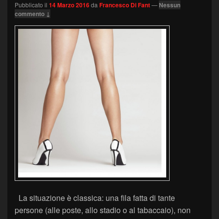
Pubblicato il
14 Marzo 2016
da
Francesco Di Fant
—
Nessun
commento ↓
La situazione è classica: una fila fatta di tante
persone (alle poste, allo stadio o al tabaccaio), non