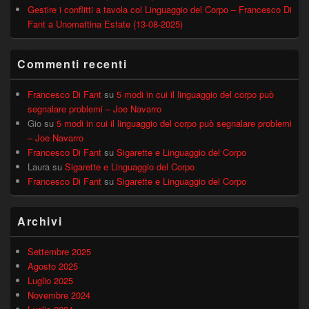
Gestire i conflitti a tavola col Linguaggio del Corpo – Francesco Di
Fant a Unomattina Estate (13-08-2025)
Commenti recenti
Francesco Di Fant
su
5 modi in cui il linguaggio del corpo può
segnalare problemi – Joe Navarro
Gio
su
5 modi in cui il linguaggio del corpo può segnalare problemi
– Joe Navarro
Francesco Di Fant
su
Sigarette e Linguaggio del Corpo
Laura
su
Sigarette e Linguaggio del Corpo
Francesco Di Fant
su
Sigarette e Linguaggio del Corpo
Archivi
Settembre 2025
Agosto 2025
Luglio 2025
Novembre 2024