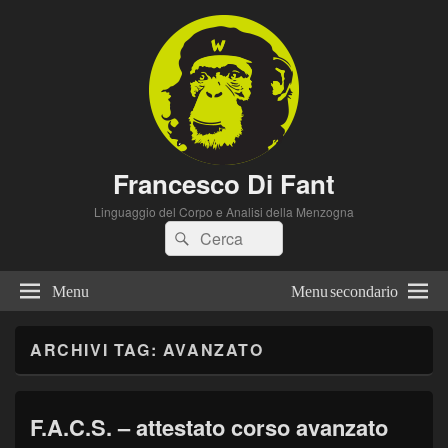
Francesco Di Fant
Linguaggio del Corpo e Analisi della Menzogna
Cerca:
Cerca
Menu
Menu secondario
ARCHIVI TAG:
AVANZATO
F.A.C.S. – attestato corso avanzato