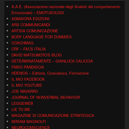
A.A.E. (Associazione nazionale degli Analisti del comportamento
Emozionale) – EMOTUSOLOGI
ADMAIORA EDIZIONI
ARS COMMUNICANDI
ARTSIA COMUNICAZIONE
BODY LANGUAGE FOR DUMMIES
COACHMAG
CRF – FACS ITALIA
DAVID MATSUMOTO'S BLOG
DETERMINATAMENTE – GIANLUCA CALICCIA
FABIO PANDISCIA
HDEMOS – Editoria, Consulenza, Formazione
IL MIO FACEBOOK
IL MIO YOUTUBE
JOE NAVARRO
JOURNAL OF NONVERBAL BEHAVIOR
LEGGEWEB
LIE TO ME
MAGAZINE DI COMUNICAZIONE STRATEGICA
MIRIAM MAGNOLFI
NEUROCOMSCIENCE