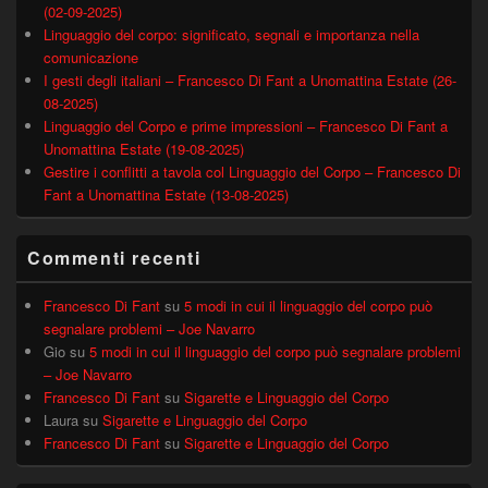
(02-09-2025)
Linguaggio del corpo: significato, segnali e importanza nella
comunicazione
I gesti degli italiani – Francesco Di Fant a Unomattina Estate (26-
08-2025)
Linguaggio del Corpo e prime impressioni – Francesco Di Fant a
Unomattina Estate (19-08-2025)
Gestire i conflitti a tavola col Linguaggio del Corpo – Francesco Di
Fant a Unomattina Estate (13-08-2025)
Commenti recenti
Francesco Di Fant
su
5 modi in cui il linguaggio del corpo può
segnalare problemi – Joe Navarro
Gio
su
5 modi in cui il linguaggio del corpo può segnalare problemi
– Joe Navarro
Francesco Di Fant
su
Sigarette e Linguaggio del Corpo
Laura
su
Sigarette e Linguaggio del Corpo
Francesco Di Fant
su
Sigarette e Linguaggio del Corpo