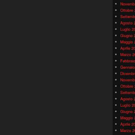
Novembr
Ottobre
Settemb
Agosto 
Luglio 2
Giugno 
Maggio 
Aprile 2
Marzo 2
Febbrai
Gennaio
Dicembr
Novembr
Ottobre
Settemb
Agosto 
Luglio 2
Giugno 
Maggio 
Aprile 2
Marzo 2