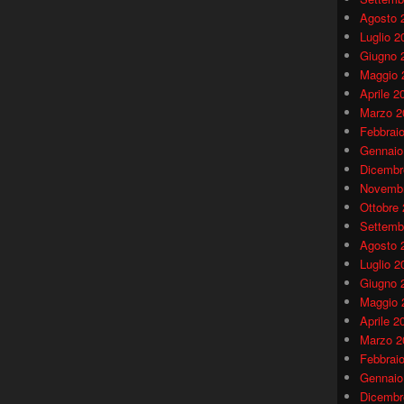
Agosto 
Luglio 2
Giugno 
Maggio 
Aprile 2
Marzo 2
Febbrai
Gennaio
Dicembr
Novembr
Ottobre
Settemb
Agosto 
Luglio 2
Giugno 
Maggio 
Aprile 2
Marzo 2
Febbrai
Gennaio
Dicembr