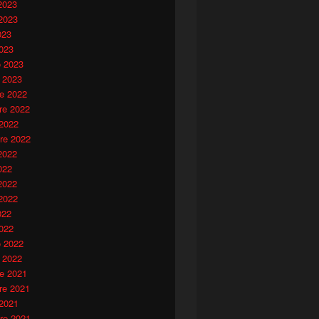
2023
2023
023
023
o 2023
 2023
e 2022
e 2022
 2022
re 2022
2022
022
2022
2022
022
022
o 2022
 2022
e 2021
e 2021
 2021
re 2021