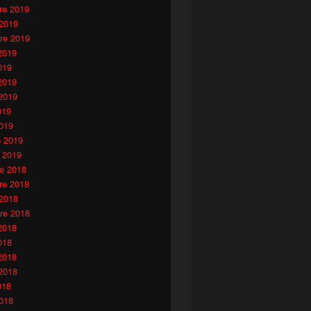
e 2019
 2019
re 2019
2019
019
2019
2019
019
019
o 2019
 2019
e 2018
e 2018
 2018
re 2018
2018
018
2018
2018
018
018