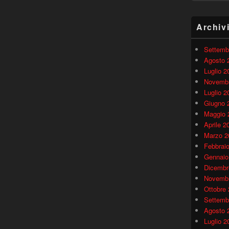
Archiv
Settemb
Agosto 
Luglio 2
Novembr
Luglio 2
Giugno 
Maggio 
Aprile 2
Marzo 2
Febbrai
Gennaio
Dicembr
Novembr
Ottobre
Settemb
Agosto 
Luglio 2