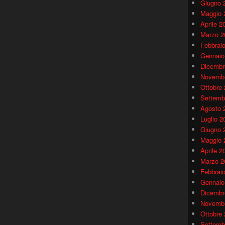
Giugno 
Maggio 
Aprile 2
Marzo 2
Febbrai
Gennaio
Dicembr
Novembr
Ottobre
Settemb
Agosto 
Luglio 2
Giugno 
Maggio 
Aprile 2
Marzo 2
Febbrai
Gennaio
Dicembr
Novembr
Ottobre
Settemb