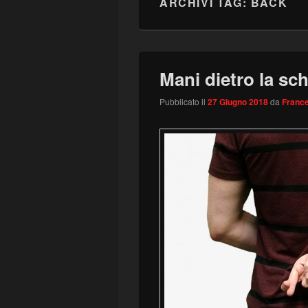
ARCHIVI TAG:
BACK
Mani dietro la sc
Pubblicato il
27 Giugno 2018
da
France