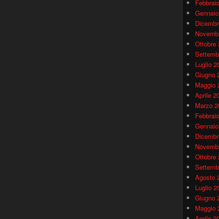
Febbrai
Gennaio
Dicembr
Novembr
Ottobre
Settemb
Luglio 2
Giugno 
Maggio 
Aprile 2
Marzo 2
Febbrai
Gennaio
Dicembr
Novembr
Ottobre
Settemb
Agosto 
Luglio 2
Giugno 
Maggio 
Aprile 2