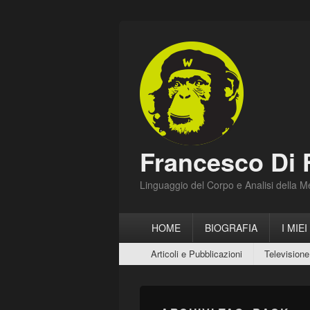
Francesco Di 
Linguaggio del Corpo e Analisi della 
Menu
HOME
BIOGRAFIA
I MIEI
principale
Menu
Articoli e Pubblicazioni
Televisione
secondario