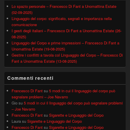
Lo spazio personale – Francesco Di Fant a Unomattina Estate
(02-09-2025)
Linguaggio del corpo: significato, segnali e importanza nella
comunicazione
I gesti degli italiani – Francesco Di Fant a Unomattina Estate (26-
08-2025)
Linguaggio del Corpo e prime impressioni – Francesco Di Fant a
Unomattina Estate (19-08-2025)
Gestire i conflitti a tavola col Linguaggio del Corpo – Francesco Di
Fant a Unomattina Estate (13-08-2025)
Commenti recenti
Francesco Di Fant
su
5 modi in cui il linguaggio del corpo può
segnalare problemi – Joe Navarro
Gio
su
5 modi in cui il linguaggio del corpo può segnalare problemi
– Joe Navarro
Francesco Di Fant
su
Sigarette e Linguaggio del Corpo
Laura
su
Sigarette e Linguaggio del Corpo
Francesco Di Fant
su
Sigarette e Linguaggio del Corpo