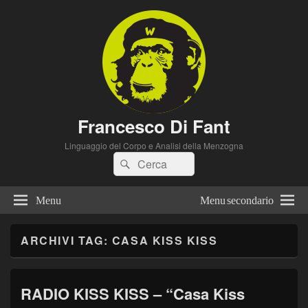
Francesco Di Fant
Linguaggio del Corpo e Analisi della Menzogna
Cerca:
Cerca
Menu
Menu secondario
ARCHIVI TAG:
CASA KISS KISS
RADIO KISS KISS – “Casa Kiss