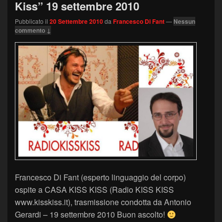
Kiss” 19 settembre 2010
Pubblicato il
20 Settembre 2010
da
Francesco Di Fant
—
Nessun
commento ↓
Francesco Di Fant (esperto linguaggio del corpo)
ospite a CASA KISS KISS (Radio KISS KISS
www.kisskiss.it), trasmissione condotta da Antonio
Gerardi – 19 settembre 2010 Buon ascolto!