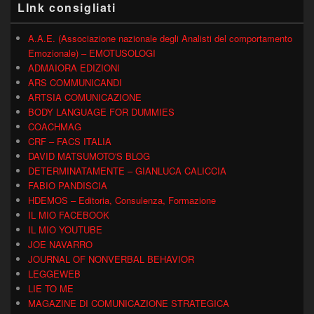
LInk consigliati
A.A.E. (Associazione nazionale degli Analisti del comportamento
Emozionale) – EMOTUSOLOGI
ADMAIORA EDIZIONI
ARS COMMUNICANDI
ARTSIA COMUNICAZIONE
BODY LANGUAGE FOR DUMMIES
COACHMAG
CRF – FACS ITALIA
DAVID MATSUMOTO'S BLOG
DETERMINATAMENTE – GIANLUCA CALICCIA
FABIO PANDISCIA
HDEMOS – Editoria, Consulenza, Formazione
IL MIO FACEBOOK
IL MIO YOUTUBE
JOE NAVARRO
JOURNAL OF NONVERBAL BEHAVIOR
LEGGEWEB
LIE TO ME
MAGAZINE DI COMUNICAZIONE STRATEGICA