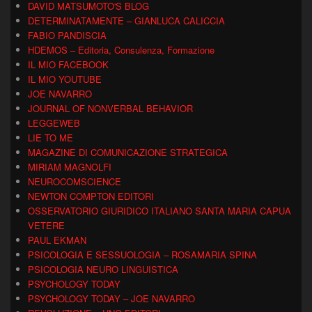
DAVID MATSUMOTO'S BLOG
DETERMINATAMENTE – GIANLUCA CALICCIA
FABIO PANDISCIA
HDEMOS – Editoria, Consulenza, Formazione
IL MIO FACEBOOK
IL MIO YOUTUBE
JOE NAVARRO
JOURNAL OF NONVERBAL BEHAVIOR
LEGGEWEB
LIE TO ME
MAGAZINE DI COMUNICAZIONE STRATEGICA
MIRIAM MAGNOLFI
NEUROCOMSCIENCE
NEWTON COMPTON EDITORI
OSSERVATORIO GIURIDICO ITALIANO SANTA MARIA CAPUA
VETERE
PAUL EKMAN
PSICOLOGIA E SESSUOLOGIA – ROSAMARIA SPINA
PSICOLOGIA NEURO LINGUISTICA
PSYCHOLOGY TODAY
PSYCHOLOGY TODAY – JOE NAVARRO