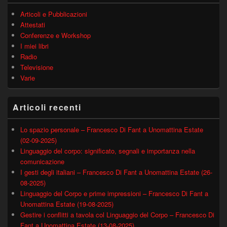
Articoli e Pubblicazioni
Attestati
Conferenze e Workshop
I miei libri
Radio
Televisione
Varie
Articoli recenti
Lo spazio personale – Francesco Di Fant a Unomattina Estate
(02-09-2025)
Linguaggio del corpo: significato, segnali e importanza nella
comunicazione
I gesti degli italiani – Francesco Di Fant a Unomattina Estate (26-
08-2025)
Linguaggio del Corpo e prime impressioni – Francesco Di Fant a
Unomattina Estate (19-08-2025)
Gestire i conflitti a tavola col Linguaggio del Corpo – Francesco Di
Fant a Unomattina Estate (13-08-2025)