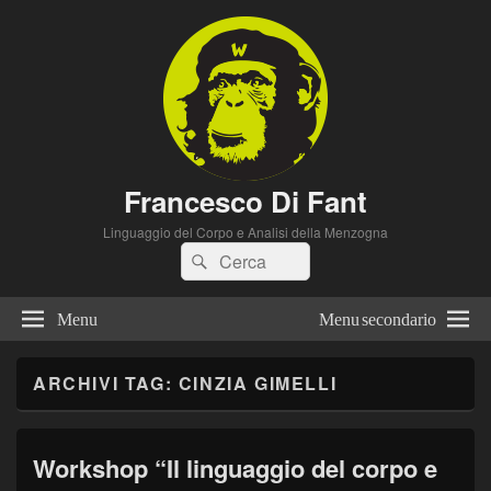
Francesco Di Fant
Linguaggio del Corpo e Analisi della Menzogna
Cerca:
Cerca
Menu
Menu secondario
ARCHIVI TAG:
CINZIA GIMELLI
Workshop “Il linguaggio del corpo e