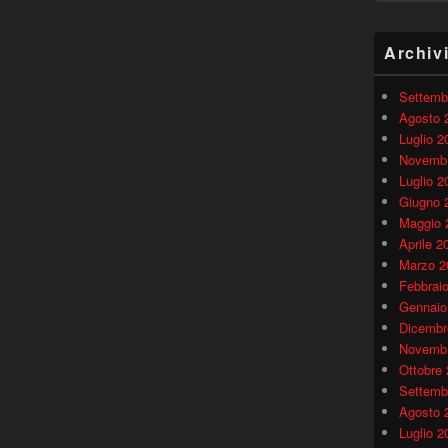
Archiv
Settemb
Agosto 
Luglio 2
Novembr
Luglio 2
Giugno 
Maggio 
Aprile 2
Marzo 2
Febbrai
Gennaio
Dicembr
Novembr
Ottobre
Settemb
Agosto 
Luglio 2