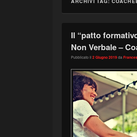
ARCHIVI TAG:
COACHE
Il “patto formati
Non Verbale – C
Pubblicato il
2 Giugno 2019
da
Frances