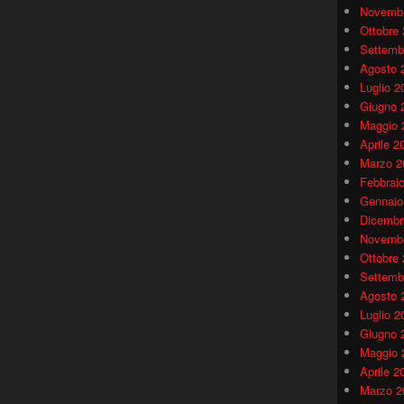
Novembr
Ottobre
Settemb
Agosto 
Luglio 2
Giugno 
Maggio 
Aprile 2
Marzo 2
Febbrai
Gennaio
Dicembr
Novembr
Ottobre
Settemb
Agosto 
Luglio 2
Giugno 
Maggio 
Aprile 2
Marzo 2