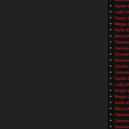
Agosto 
Luglio 2
Giugno 
Maggio 
Aprile 2
Marzo 2
Febbrai
Gennaio
Dicembr
Novembr
Ottobre
Settemb
Agosto 
Luglio 2
Giugno 
Maggio 
Aprile 2
Marzo 2
Febbrai
Gennaio
Dicembr