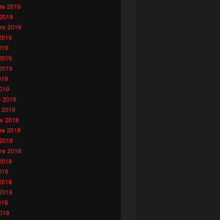
e 2019
 2019
re 2019
2019
019
2019
2019
019
019
o 2019
 2019
e 2018
e 2018
 2018
re 2018
2018
018
2018
2018
018
018