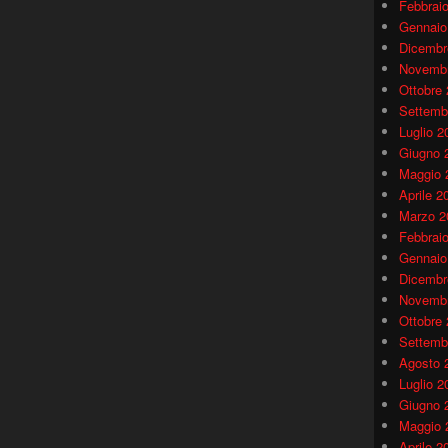
Febbrai
Gennaio
Dicembr
Novembr
Ottobre
Settemb
Luglio 2
Giugno 
Maggio 
Aprile 2
Marzo 2
Febbrai
Gennaio
Dicembr
Novembr
Ottobre
Settemb
Agosto 
Luglio 2
Giugno 
Maggio 
Aprile 2