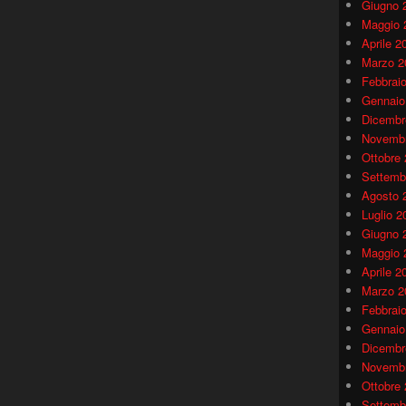
Giugno 
Maggio 
Aprile 2
Marzo 2
Febbrai
Gennaio
Dicembr
Novembr
Ottobre
Settemb
Agosto 
Luglio 2
Giugno 
Maggio 
Aprile 2
Marzo 2
Febbrai
Gennaio
Dicembr
Novembr
Ottobre
Settemb