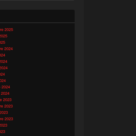
i
re 2025
2025
025
e 2024
024
2024
2024
024
024
o 2024
 2024
e 2023
e 2023
 2023
re 2023
2023
023