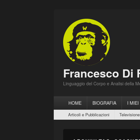
Francesco Di 
Linguaggio del Corpo e Analisi della 
Menu
HOME
BIOGRAFIA
I MIEI
principale
Menu
Articoli e Pubblicazioni
Televisione
secondario