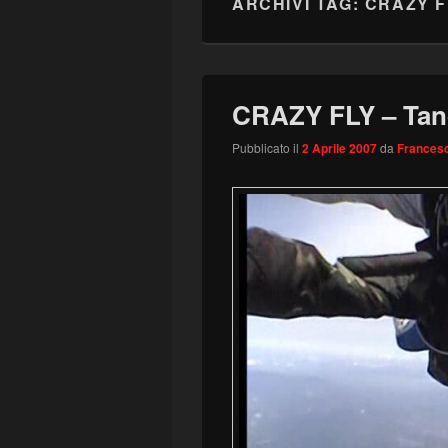
ARCHIVI TAG:
CRAZY F
CRAZY FLY – Tan
Pubblicato il
2 Aprile 2007
da
Francesc