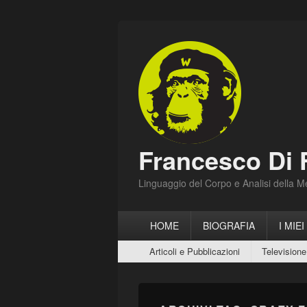
Francesco Di 
Linguaggio del Corpo e Analisi della 
Menu
HOME
BIOGRAFIA
I MIEI
principale
Menu
Articoli e Pubblicazioni
Televisione
secondario