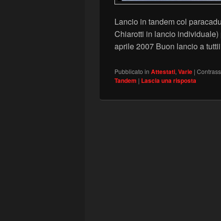
Lancio in tandem col paracadu
Chiarotti in lancio individua
aprile 2007 Buon lancio a tuttiiiiii
Pubblicato in
Attestati
,
Varie
|
Contras
Tandem
|
Lascia una risposta