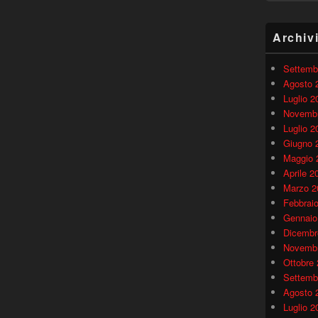
Archiv
Settemb
Agosto 
Luglio 2
Novembr
Luglio 2
Giugno 
Maggio 
Aprile 2
Marzo 2
Febbrai
Gennaio
Dicembr
Novembr
Ottobre
Settemb
Agosto 
Luglio 2