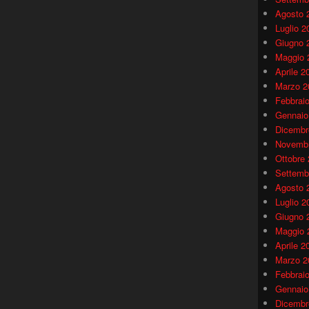
Agosto 
Luglio 2
Giugno 
Maggio 
Aprile 2
Marzo 2
Febbrai
Gennaio
Dicembr
Novembr
Ottobre
Settemb
Agosto 
Luglio 2
Giugno 
Maggio 
Aprile 2
Marzo 2
Febbrai
Gennaio
Dicembr