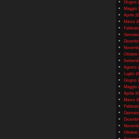
Giugno 
Maggio 
Aprile 2
Marzo 2
Febbrai
Gennaio
Dicembr
Novembr
Ottobre
Settemb
Agosto 
Luglio 2
Giugno 
Maggio 
Aprile 2
Marzo 2
Febbrai
Gennaio
Dicembr
Novembr
Ottobre
Settemb