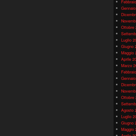
Febbrai
Gennaio
Dicembr
Novembr
Ottobre
Settemb
Luglio 2
Giugno 
Maggio 
Aprile 2
Marzo 2
Febbrai
Gennaio
Dicembr
Novembr
Ottobre
Settemb
Agosto 
Luglio 2
Giugno 
Maggio 
Aprile 2