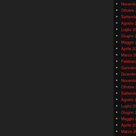
Novembr
Ottobre
Settemb
Agosto 
Luglio 2
Giugno 
Maggio 
Aprile 2
Marzo 2
Febbrai
Gennaio
Dicembr
Novembr
Ottobre
Settemb
Agosto 
Luglio 2
Giugno 
Maggio 
Aprile 2
Marzo 2