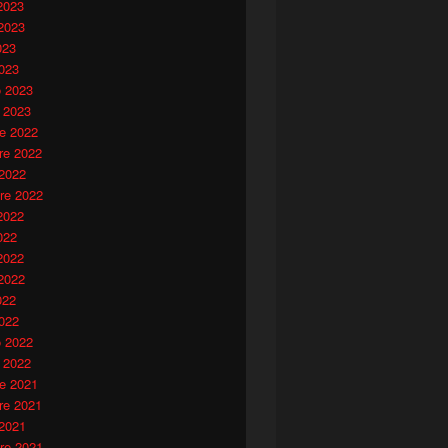
2023
2023
023
023
o 2023
 2023
e 2022
e 2022
 2022
re 2022
2022
022
2022
2022
022
022
o 2022
 2022
e 2021
e 2021
 2021
re 2021