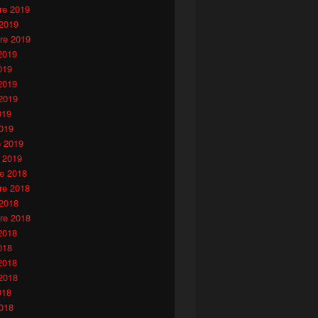
e 2019
 2019
re 2019
2019
019
2019
2019
019
019
o 2019
 2019
e 2018
e 2018
 2018
re 2018
2018
018
2018
2018
018
018