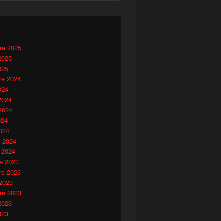
i
re 2025
2025
025
e 2024
024
2024
2024
024
024
o 2024
 2024
e 2023
e 2023
 2023
re 2023
2023
023