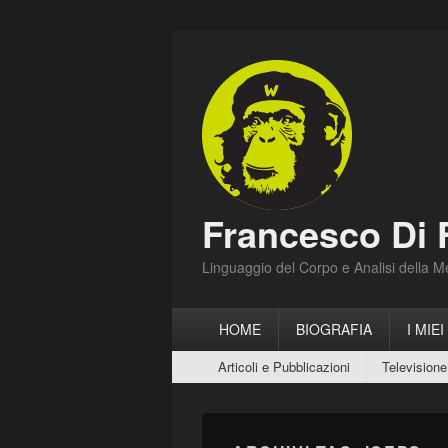
Francesco Di 
Linguaggio del Corpo e Analisi della 
Menu
HOME
BIOGRAFIA
I MIEI
principale
Menu
Articoli e Pubblicazioni
Televisione
secondario