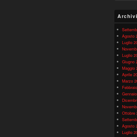
Archiv
Settemb
Agosto 
Luglio 2
Novembr
Luglio 2
Giugno 
Maggio 
Aprile 2
Marzo 2
Febbrai
Gennaio
Dicembr
Novembr
Ottobre
Settemb
Agosto 
Luglio 2