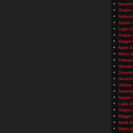
Novembr
Ottobre
Settemb
Agosto 
Luglio 2
Giugno 
Maggio 
Aprile 2
Marzo 2
Febbrai
Gennaio
Dicembr
Novembr
Ottobre
Settemb
Agosto 
Luglio 2
Giugno 
Maggio 
Aprile 2
Marzo 2