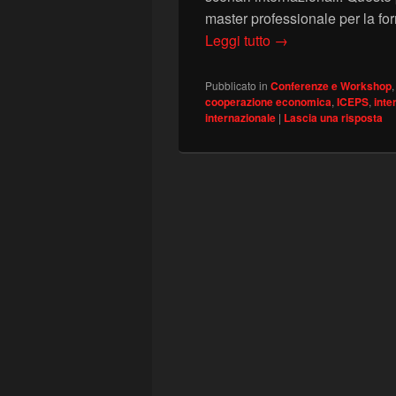
master professionale per la for
MASTER PROFESS
Leggi tutto
→
Pubblicato in
Conferenze e Workshop
cooperazione economica
,
ICEPS
,
inte
internazionale
|
Lascia una risposta