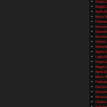
Giugno 
Maggio 
Aprile 2
Marzo 2
Febbrai
Gennaio
Dicembr
Novembr
Ottobre
Settemb
Agosto 
Luglio 2
Giugno 
Maggio 
Aprile 2
Marzo 2
Febbrai
Gennaio
Dicembr
Novembr
Ottobre
Settemb