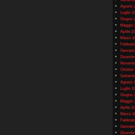
Agosto 
Luglio 2
Giugno 
Maggio 
Aprile 2
Marzo 2
Febbrai
Gennaio
Dicembr
Novembr
Ottobre
Settemb
Agosto 
Luglio 2
Giugno 
Maggio 
Aprile 2
Marzo 2
Febbrai
Gennaio
Dicembr