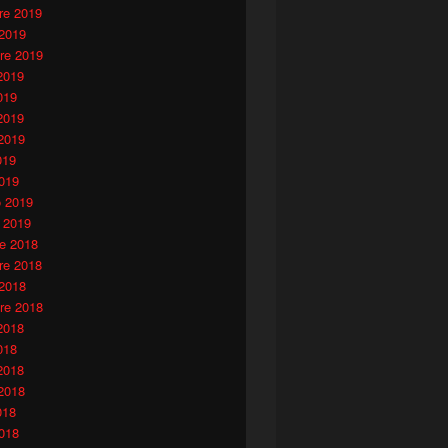
e 2019
 2019
re 2019
2019
019
2019
2019
019
019
o 2019
 2019
e 2018
e 2018
 2018
re 2018
2018
018
2018
2018
018
018