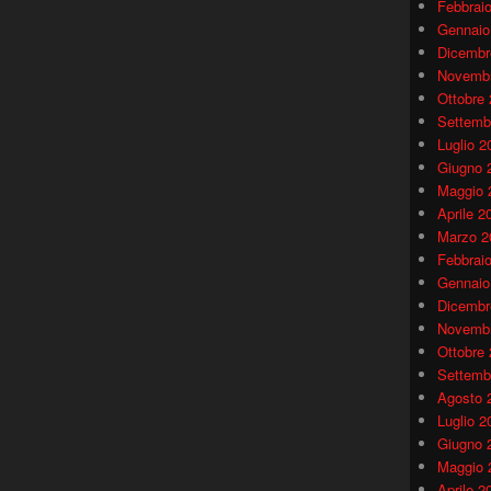
Febbrai
Gennaio
Dicembr
Novembr
Ottobre
Settemb
Luglio 2
Giugno 
Maggio 
Aprile 2
Marzo 2
Febbrai
Gennaio
Dicembr
Novembr
Ottobre
Settemb
Agosto 
Luglio 2
Giugno 
Maggio 
Aprile 2