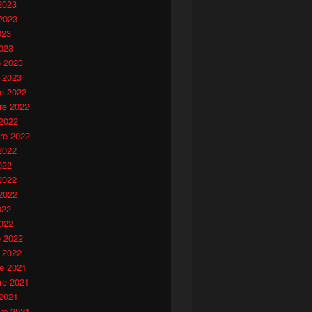
2023
2023
023
023
o 2023
 2023
e 2022
e 2022
 2022
re 2022
2022
022
2022
2022
022
022
o 2022
 2022
e 2021
e 2021
 2021
re 2021