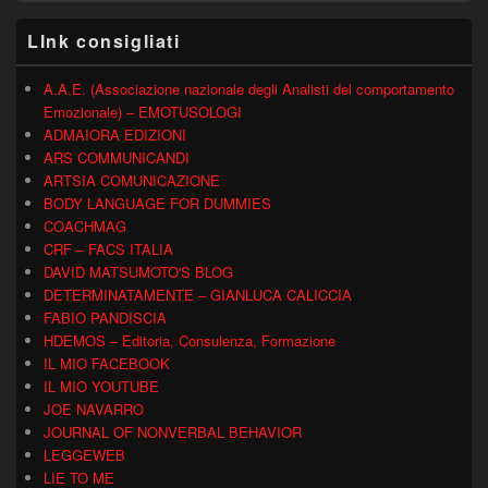
LInk consigliati
A.A.E. (Associazione nazionale degli Analisti del comportamento
Emozionale) – EMOTUSOLOGI
ADMAIORA EDIZIONI
ARS COMMUNICANDI
ARTSIA COMUNICAZIONE
BODY LANGUAGE FOR DUMMIES
COACHMAG
CRF – FACS ITALIA
DAVID MATSUMOTO'S BLOG
DETERMINATAMENTE – GIANLUCA CALICCIA
FABIO PANDISCIA
HDEMOS – Editoria, Consulenza, Formazione
IL MIO FACEBOOK
IL MIO YOUTUBE
JOE NAVARRO
JOURNAL OF NONVERBAL BEHAVIOR
LEGGEWEB
LIE TO ME