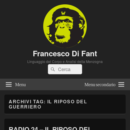
Francesco Di Fant
Linguaggio del Corpo e Analisi della Menzogna
Cerca:
Cerca
Menu
Menu secondario
ARCHIVI TAG:
IL RIPOSO DEL
GUERRIERO
RADIO 24 – IL RIPOSO DEL