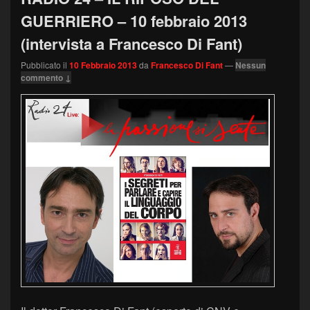
GUERRIERO – 10 febbraio 2013
(intervista a Francesco Di Fant)
Pubblicato il
10 Febbraio 2013
da
Francesco Di Fant
—
Nessun
commento ↓