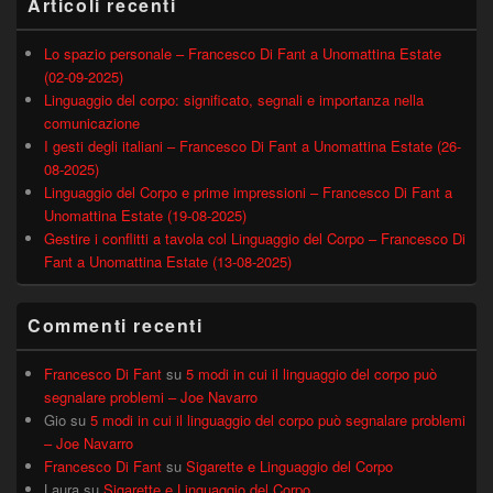
Articoli recenti
Lo spazio personale – Francesco Di Fant a Unomattina Estate
(02-09-2025)
Linguaggio del corpo: significato, segnali e importanza nella
comunicazione
I gesti degli italiani – Francesco Di Fant a Unomattina Estate (26-
08-2025)
Linguaggio del Corpo e prime impressioni – Francesco Di Fant a
Unomattina Estate (19-08-2025)
Gestire i conflitti a tavola col Linguaggio del Corpo – Francesco Di
Fant a Unomattina Estate (13-08-2025)
Commenti recenti
Francesco Di Fant
su
5 modi in cui il linguaggio del corpo può
segnalare problemi – Joe Navarro
Gio
su
5 modi in cui il linguaggio del corpo può segnalare problemi
– Joe Navarro
Francesco Di Fant
su
Sigarette e Linguaggio del Corpo
Laura
su
Sigarette e Linguaggio del Corpo