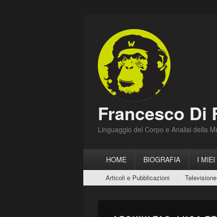
Francesco Di 
Linguaggio del Corpo e Analisi della 
Menu
HOME
BIOGRAFIA
I MIEI
principale
Menu
Articoli e Pubblicazioni
Televisione
secondario