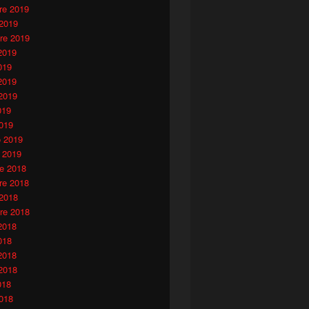
e 2019
 2019
re 2019
2019
019
2019
2019
019
019
o 2019
 2019
e 2018
e 2018
 2018
re 2018
2018
018
2018
2018
018
018