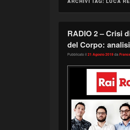
ARCHIVI TAG:
LUCA RE
RADIO 2 – Crisi 
del Corpo: analis
Pubblicato il
21 Agosto 2019
da
France