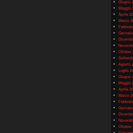
Giugno 
Maggio 
Aprile 2
Marzo 2
Febbrai
Gennaio
Dicembr
Novembr
Ottobre
Settemb
Agosto 
Luglio 2
Giugno 
Maggio 
Aprile 2
Marzo 2
Febbrai
Gennaio
Dicembr
Novembr
Ottobre
Settemb