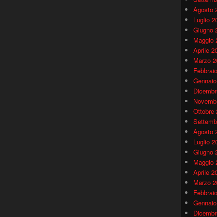
Agosto 
Luglio 2
Giugno 
Maggio 
Aprile 2
Marzo 2
Febbrai
Gennaio
Dicembr
Novembr
Ottobre
Settemb
Agosto 
Luglio 2
Giugno 
Maggio 
Aprile 2
Marzo 2
Febbrai
Gennaio
Dicembr