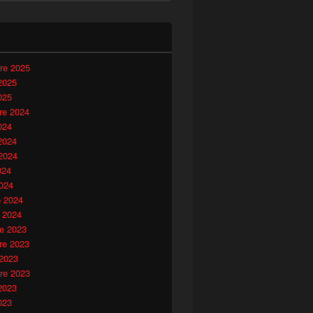
i
re 2025
2025
025
e 2024
024
2024
2024
024
024
o 2024
 2024
e 2023
e 2023
 2023
re 2023
2023
023