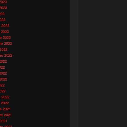
2023
2023
023
023
o 2023
 2023
e 2022
e 2022
 2022
re 2022
2022
022
2022
2022
022
022
o 2022
 2022
e 2021
e 2021
 2021
re 2021