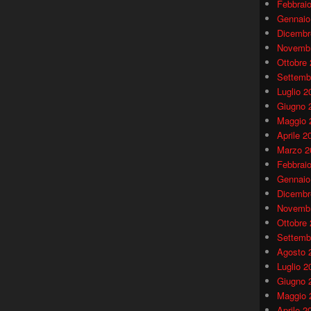
Febbrai
Gennaio
Dicembr
Novembr
Ottobre
Settemb
Luglio 2
Giugno 
Maggio 
Aprile 2
Marzo 2
Febbrai
Gennaio
Dicembr
Novembr
Ottobre
Settemb
Agosto 
Luglio 2
Giugno 
Maggio 
Aprile 2