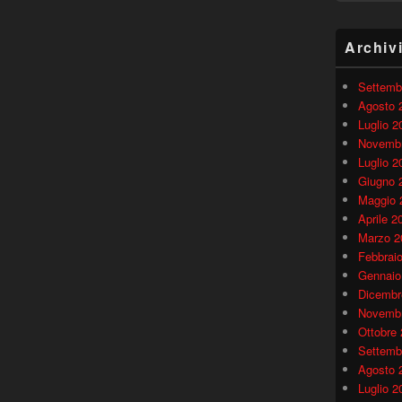
Archiv
Settemb
Agosto 
Luglio 2
Novembr
Luglio 2
Giugno 
Maggio 
Aprile 2
Marzo 2
Febbrai
Gennaio
Dicembr
Novembr
Ottobre
Settemb
Agosto 
Luglio 2