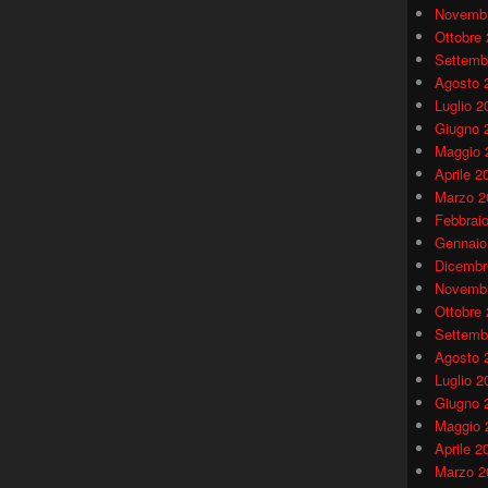
Novembr
Ottobre
Settemb
Agosto 
Luglio 2
Giugno 
Maggio 
Aprile 2
Marzo 2
Febbrai
Gennaio
Dicembr
Novembr
Ottobre
Settemb
Agosto 
Luglio 2
Giugno 
Maggio 
Aprile 2
Marzo 2