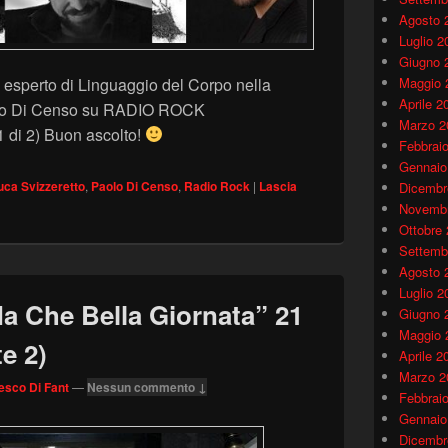
Agosto 
Luglio 2
Giugno 
esperto di Linguaggio del Corpo nella
Maggio 
Aprile 2
olo Di Censo su RADIO ROCK
Marzo 2
1 di 2) Buon ascolto!
Febbrai
Gennaio
uca Svizzeretto
,
Paolo Di Censo
,
Radio Rock
|
Lascia
Dicembr
Novembr
Ottobre
Settemb
Agosto 
Luglio 2
 Che Bella Giornata” 21
Giugno 
Maggio 
e 2)
Aprile 2
Marzo 2
esco Di Fant
—
Nessun commento ↓
Febbrai
Gennaio
Dicembr