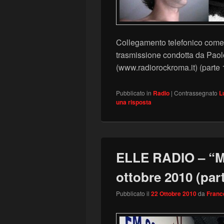
Collegamento telefonico come 
trasmissione condotta da Pa
(www.radiorockroma.it) (parte 
Pubblicato in
Radio
|
Contrassegnato
L
una risposta
ELLE RADIO – “Ma
ottobre 2010 (part
Pubblicato il
22 Ottobre 2010
da
Franc