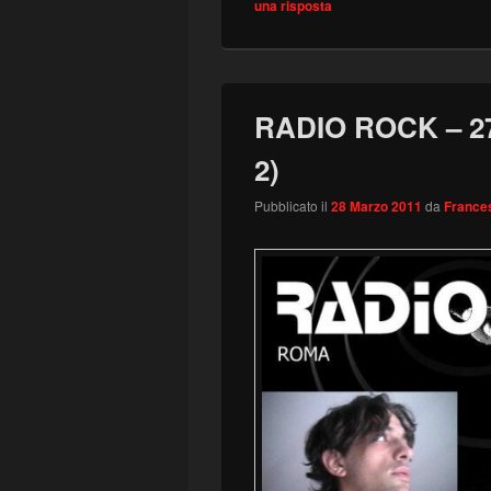
una risposta
RADIO ROCK – 27 
2)
Pubblicato il
28 Marzo 2011
da
Frances