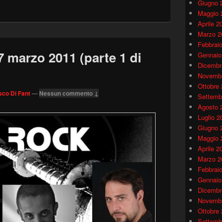
Giugno 
Maggio 
Aprile 2
Marzo 2
Febbrai
marzo 2011 (parte 1 di
Gennaio
Dicembr
Novembr
Ottobre
co Di Fant
—
Nessun commento ↓
Settemb
Agosto 
Luglio 2
Giugno 
Maggio 
Aprile 2
Marzo 2
Febbrai
Gennaio
Dicembr
Novembr
Ottobre
Settemb