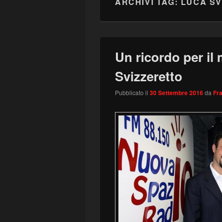
ARCHIVI TAG:
LUCA SV
Un ricordo per il
Svizzeretto
Pubblicato il
30 Settembre 2016
da
Fr