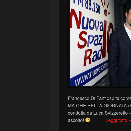
Francesco Di Fant ospite com
MA CHE BELLA GIORNATA (Elle
condotta da Luca Svizzeretto 
E
ascolto!
Leggi tutto