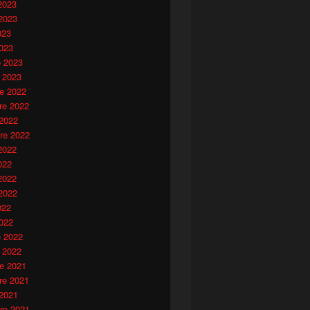
2023
2023
023
023
o 2023
 2023
e 2022
e 2022
 2022
re 2022
2022
022
2022
2022
022
022
o 2022
 2022
e 2021
e 2021
 2021
re 2021