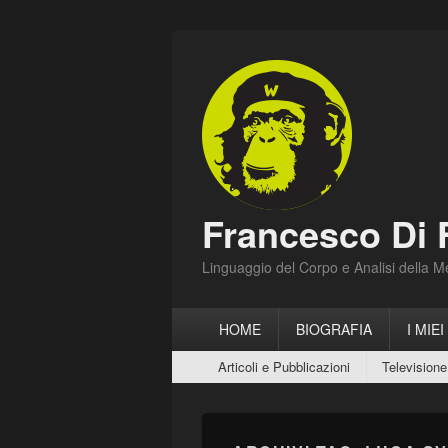
Francesco Di 
Linguaggio del Corpo e Analisi della 
Menu
HOME
BIOGRAFIA
I MIEI
principale
Menu
Articoli e Pubblicazioni
Televisione
secondario