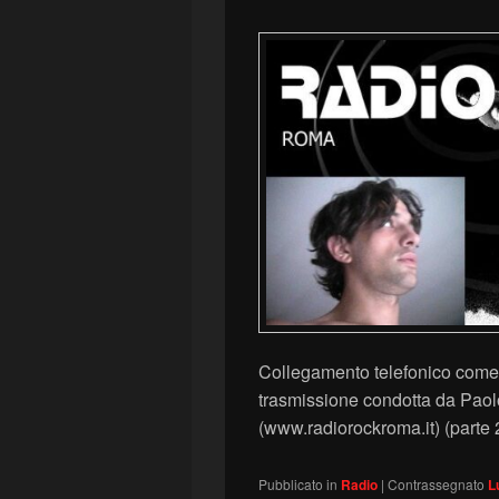
Collegamento telefonico come 
trasmissione condotta da Pa
(www.radiorockroma.it) (parte 
Pubblicato in
Radio
|
Contrassegnato
L