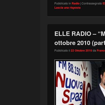
Pubblicato in
Radio
|
Contrassegnato
E
Lascia una risposta
ELLE RADIO – “Ma
ottobre 2010 (part
Pubblicato il
22 Ottobre 2010
da
Franc