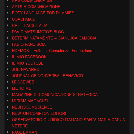
ARS COMMUNICANDI
ARTSIA COMUNICAZIONE
BODY LANGUAGE FOR DUMMIES
COACHMAG
CRF – FACS ITALIA
DAVID MATSUMOTO'S BLOG
DETERMINATAMENTE – GIANLUCA CALICCIA
FABIO PANDISCIA
HDEMOS – Editoria, Consulenza, Formazione
IL MIO FACEBOOK
IL MIO YOUTUBE
JOE NAVARRO
JOURNAL OF NONVERBAL BEHAVIOR
LEGGEWEB
LIE TO ME
MAGAZINE DI COMUNICAZIONE STRATEGICA
MIRIAM MAGNOLFI
NEUROCOMSCIENCE
NEWTON COMPTON EDITORI
OSSERVATORIO GIURIDICO ITALIANO SANTA MARIA CAPUA
VETERE
PAUL EKMAN