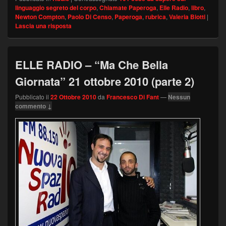
linguaggio segreto del corpo
,
Chiamate Paperoga
,
Elle Radio
,
libro
,
Newton Compton
,
Paolo Di Censo
,
Paperoga
,
rubrica
,
Valeria Biotti
|
Lascia una risposta
ELLE RADIO – “Ma Che Bella
Giornata” 21 ottobre 2010 (parte 2)
Pubblicato il
22 Ottobre 2010
da
Francesco Di Fant
—
Nessun
commento ↓