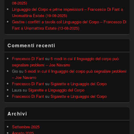
08-2025)
Linguaggio del Corpo e prime impressioni – Francesco Di Fant a
Unomattina Estate (19-08-2025)
Gestire i conflitti a tavola col Linguaggio del Corpo – Francesco Di
Fant a Unomattina Estate (13-08-2025)
Commenti recenti
Francesco Di Fant
su
5 modi in cui il linguaggio del corpo può
segnalare problemi – Joe Navarro
Gio
su
5 modi in cui il linguaggio del corpo può segnalare problemi
– Joe Navarro
Francesco Di Fant
su
Sigarette e Linguaggio del Corpo
Laura
su
Sigarette e Linguaggio del Corpo
Francesco Di Fant
su
Sigarette e Linguaggio del Corpo
Archivi
Settembre 2025
Agosto 2025