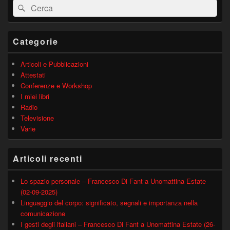
Cerca:
Cerca
widget
barra
laterale
principale
Categorie
Articoli e Pubblicazioni
Attestati
Conferenze e Workshop
I miei libri
Radio
Televisione
Varie
Articoli recenti
Lo spazio personale – Francesco Di Fant a Unomattina Estate
(02-09-2025)
Linguaggio del corpo: significato, segnali e importanza nella
comunicazione
I gesti degli italiani – Francesco Di Fant a Unomattina Estate (26-