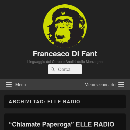
Francesco Di Fant
Linguaggio del Corpo e Analisi della Menzogna
Cerca:
Cerca
Menu
Menu secondario
ARCHIVI TAG:
ELLE RADIO
“Chiamate Paperoga” ELLE RADIO