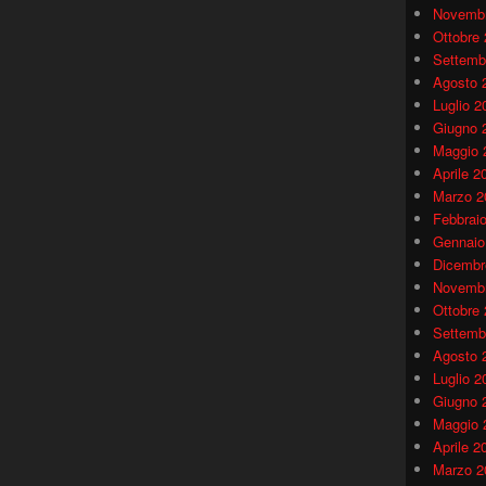
Novembr
Ottobre
Settemb
Agosto 
Luglio 2
Giugno 
Maggio 
Aprile 2
Marzo 2
Febbrai
Gennaio
Dicembr
Novembr
Ottobre
Settemb
Agosto 
Luglio 2
Giugno 
Maggio 
Aprile 2
Marzo 2