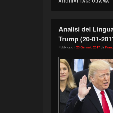
ARCHIVI TAG:
OBAMA
Analisi del Lingu
Trump (20-01-201
Pubblicato il
23 Gennaio 2017
da
Franc