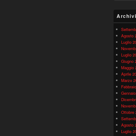
Archiv
Settemb
Agosto 
Luglio 2
Novembr
Luglio 2
Giugno 
Maggio 
Aprile 2
Marzo 2
Febbrai
Gennaio
Dicembr
Novembr
Ottobre
Settemb
Agosto 
Luglio 2