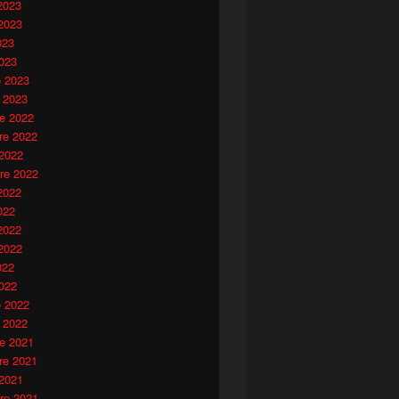
2023
2023
023
023
o 2023
 2023
e 2022
e 2022
 2022
re 2022
2022
022
2022
2022
022
022
o 2022
 2022
e 2021
e 2021
 2021
re 2021