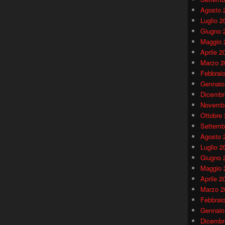
Agosto 
Luglio 2
Giugno 
Maggio 
Aprile 2
Marzo 2
Febbrai
Gennaio
Dicembr
Novembr
Ottobre
Settemb
Agosto 
Luglio 2
Giugno 
Maggio 
Aprile 2
Marzo 2
Febbrai
Gennaio
Dicembr