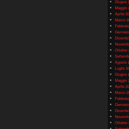
Giugno 
Maggio 
Aprile 2
Marzo 2
Febbrai
Gennaio
Dicembr
Novembr
Ottobre
Settemb
Agosto 
Luglio 2
Giugno 
Maggio 
Aprile 2
Marzo 2
Febbrai
Gennaio
Dicembr
Novembr
Ottobre
Settemb