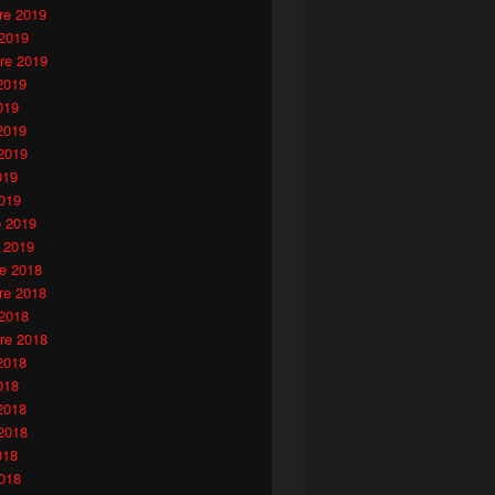
e 2019
 2019
re 2019
2019
019
2019
2019
019
019
o 2019
 2019
e 2018
e 2018
 2018
re 2018
2018
018
2018
2018
018
018