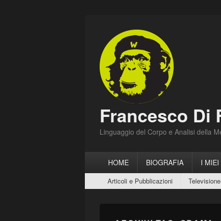
Francesco Di 
Linguaggio del Corpo e Analisi della 
Menu
HOME
BIOGRAFIA
I MIEI
principale
Menu
Articoli e Pubblicazioni
Televisione
secondario