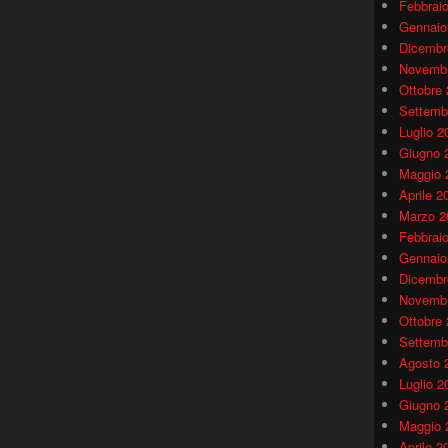
Febbrai
Gennaio
Dicembr
Novembr
Ottobre
Settemb
Luglio 2
Giugno 
Maggio 
Aprile 2
Marzo 2
Febbrai
Gennaio
Dicembr
Novembr
Ottobre
Settemb
Agosto 
Luglio 2
Giugno 
Maggio 
Aprile 2