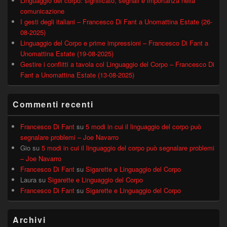
Linguaggio del corpo: significato, segnali e importanza nella
comunicazione
I gesti degli italiani – Francesco Di Fant a Unomattina Estate (26-
08-2025)
Linguaggio del Corpo e prime impressioni – Francesco Di Fant a
Unomattina Estate (19-08-2025)
Gestire i conflitti a tavola col Linguaggio del Corpo – Francesco Di
Fant a Unomattina Estate (13-08-2025)
Commenti recenti
Francesco Di Fant
su
5 modi in cui il linguaggio del corpo può
segnalare problemi – Joe Navarro
Gio
su
5 modi in cui il linguaggio del corpo può segnalare problemi
– Joe Navarro
Francesco Di Fant
su
Sigarette e Linguaggio del Corpo
Laura
su
Sigarette e Linguaggio del Corpo
Francesco Di Fant
su
Sigarette e Linguaggio del Corpo
Archivi