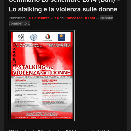
Lo stalking e la violenza sulle donne
Pubblicato il
6 Settembre 2014
da
Francesco Di Fant
—
Nessun
commento ↓