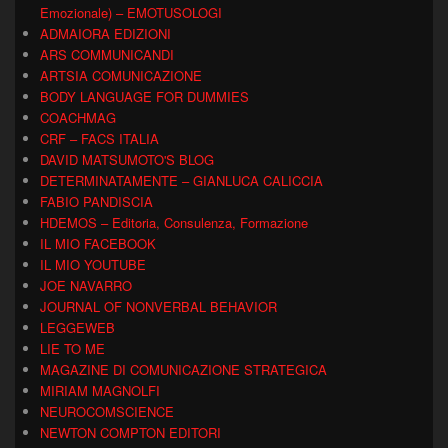
Emozionale) – EMOTUSOLOGI
ADMAIORA EDIZIONI
ARS COMMUNICANDI
ARTSIA COMUNICAZIONE
BODY LANGUAGE FOR DUMMIES
COACHMAG
CRF – FACS ITALIA
DAVID MATSUMOTO'S BLOG
DETERMINATAMENTE – GIANLUCA CALICCIA
FABIO PANDISCIA
HDEMOS – Editoria, Consulenza, Formazione
IL MIO FACEBOOK
IL MIO YOUTUBE
JOE NAVARRO
JOURNAL OF NONVERBAL BEHAVIOR
LEGGEWEB
LIE TO ME
MAGAZINE DI COMUNICAZIONE STRATEGICA
MIRIAM MAGNOLFI
NEUROCOMSCIENCE
NEWTON COMPTON EDITORI