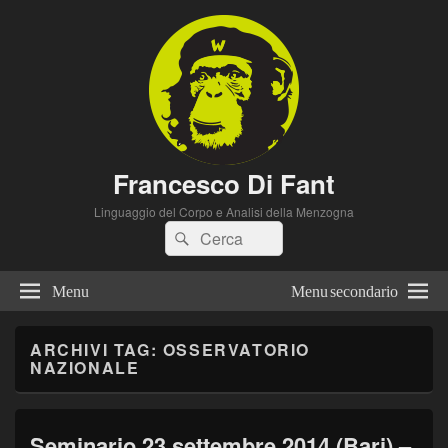
Francesco Di Fant
Linguaggio del Corpo e Analisi della Menzogna
Cerca:
Cerca
Menu
Menu secondario
ARCHIVI TAG:
OSSERVATORIO
NAZIONALE
Seminario 23 settembre 2014 (Bari) –