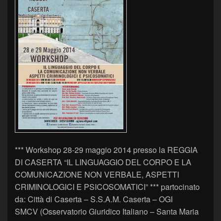
*** Workshop 28-29 maggio 2014 presso la REGGIA
DI CASERTA “IL LINGUAGGIO DEL CORPO E LA
COMUNICAZIONE NON VERBALE, ASPETTI
CRIMINOLOGICI E PSICOSOMATICI” *** partocinato
da: Città di Caserta – S.S.A.M. Caserta – OGI
SMCV (Osservatorio Giuridico Italiano – Santa Maria