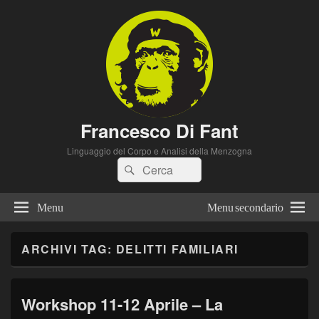
Francesco Di Fant
Linguaggio del Corpo e Analisi della Menzogna
Cerca:
Cerca
Menu
Menu secondario
ARCHIVI TAG:
DELITTI FAMILIARI
Workshop 11-12 Aprile – La