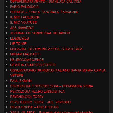
DETERMINATAMENTE – GIANLUCA CALICCIA
FABIO PANDISCIA
HDEMOS – Editoria, Consulenza, Formazione
IL MIO FACEBOOK
IL MIO YOUTUBE
JOE NAVARRO
JOURNAL OF NONVERBAL BEHAVIOR
LEGGEWEB
LIE TO ME
MAGAZINE DI COMUNICAZIONE STRATEGICA
MIRIAM MAGNOLFI
NEUROCOMSCIENCE
NEWTON COMPTON EDITORI
OSSERVATORIO GIURIDICO ITALIANO SANTA MARIA CAPUA
VETERE
PAUL EKMAN
PSICOLOGIA E SESSUOLOGIA – ROSAMARIA SPINA
PSICOLOGIA NEURO LINGUISTICA
PSYCHOLOGY TODAY
PSYCHOLOGY TODAY – JOE NAVARRO
REVOLUZIONE – UNO EDITORI
STATE OF MIND – Il giornale delle scienze psicologiche