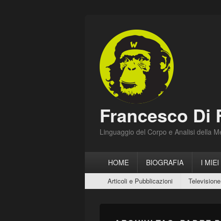
Francesco Di 
Linguaggio del Corpo e Analisi della 
Menu
HOME
BIOGRAFIA
I MIEI
principale
Menu
Articoli e Pubblicazioni
Televisione
secondario