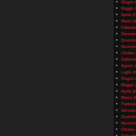
Giugno 
Maggio 
Aprile 2
Marzo 2
Febbrai
Gennaio
Dicembr
Novembr
Ottobre
Settemb
Agosto 
Luglio 2
Giugno 
Maggio 
Aprile 2
Marzo 2
Febbrai
Gennaio
Dicembr
Novembr
Ottobre
Settemb