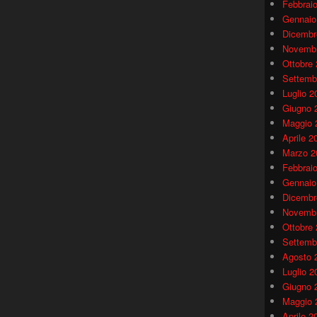
Febbrai
Gennaio
Dicembr
Novembr
Ottobre
Settemb
Luglio 2
Giugno 
Maggio 
Aprile 2
Marzo 2
Febbrai
Gennaio
Dicembr
Novembr
Ottobre
Settemb
Agosto 
Luglio 2
Giugno 
Maggio 
Aprile 2