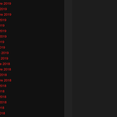
e 2019
 2019
re 2019
2019
019
2019
2019
019
019
o 2019
 2019
e 2018
e 2018
 2018
re 2018
2018
018
2018
2018
018
018