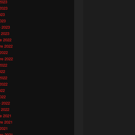
2023
2023
023
023
o 2023
 2023
e 2022
e 2022
 2022
re 2022
2022
022
2022
2022
022
022
o 2022
 2022
e 2021
e 2021
 2021
re 2021