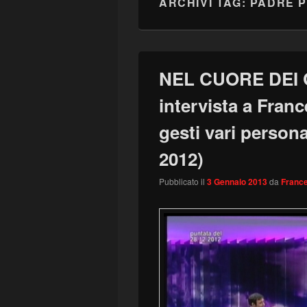
ARCHIVI TAG:
PADRE P
NEL CUORE DEI G
intervista a Franc
gesti vari person
2012)
Pubblicato il
3 Gennaio 2013
da
France