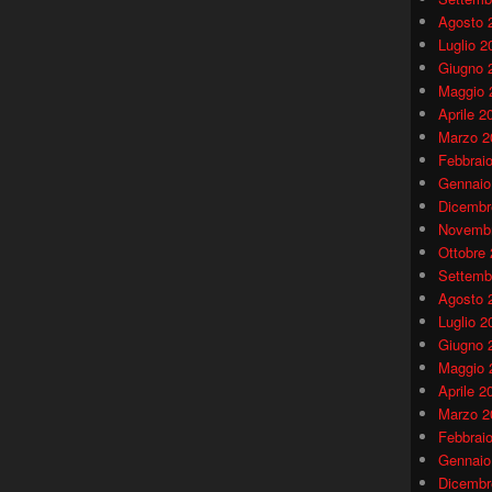
Agosto 
Luglio 2
Giugno 
Maggio 
Aprile 2
Marzo 2
Febbrai
Gennaio
Dicembr
Novembr
Ottobre
Settemb
Agosto 
Luglio 2
Giugno 
Maggio 
Aprile 2
Marzo 2
Febbrai
Gennaio
Dicembr