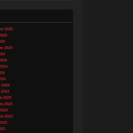
i
re 2025
2025
025
e 2024
024
2024
2024
024
024
o 2024
 2024
e 2023
e 2023
 2023
re 2023
2023
023