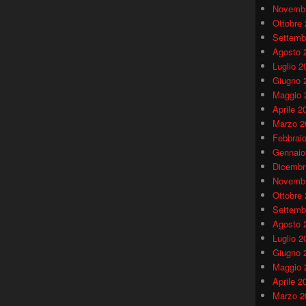
Novembr
Ottobre
Settemb
Agosto 
Luglio 2
Giugno 
Maggio 
Aprile 2
Marzo 2
Febbrai
Gennaio
Dicembr
Novembr
Ottobre
Settemb
Agosto 
Luglio 2
Giugno 
Maggio 
Aprile 2
Marzo 2