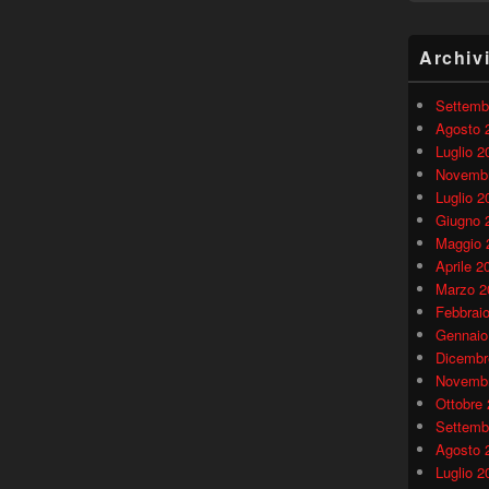
Archiv
Settemb
Agosto 
Luglio 2
Novembr
Luglio 2
Giugno 
Maggio 
Aprile 2
Marzo 2
Febbrai
Gennaio
Dicembr
Novembr
Ottobre
Settemb
Agosto 
Luglio 2