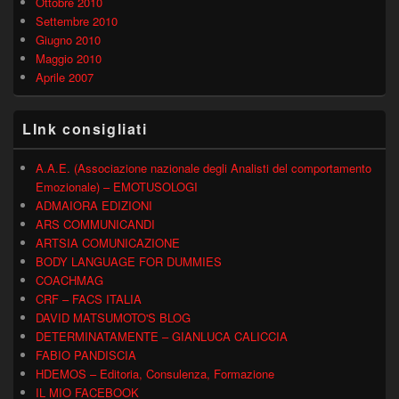
Ottobre 2010
Settembre 2010
Giugno 2010
Maggio 2010
Aprile 2007
LInk consigliati
A.A.E. (Associazione nazionale degli Analisti del comportamento
Emozionale) – EMOTUSOLOGI
ADMAIORA EDIZIONI
ARS COMMUNICANDI
ARTSIA COMUNICAZIONE
BODY LANGUAGE FOR DUMMIES
COACHMAG
CRF – FACS ITALIA
DAVID MATSUMOTO'S BLOG
DETERMINATAMENTE – GIANLUCA CALICCIA
FABIO PANDISCIA
HDEMOS – Editoria, Consulenza, Formazione
IL MIO FACEBOOK