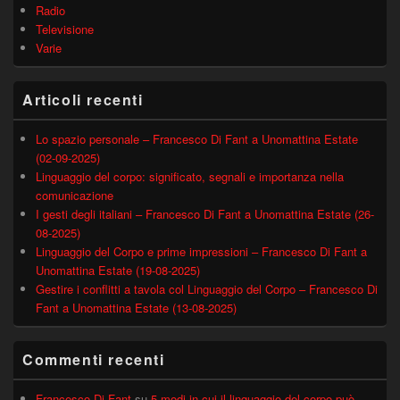
Radio
Televisione
Varie
Articoli recenti
Lo spazio personale – Francesco Di Fant a Unomattina Estate
(02-09-2025)
Linguaggio del corpo: significato, segnali e importanza nella
comunicazione
I gesti degli italiani – Francesco Di Fant a Unomattina Estate (26-
08-2025)
Linguaggio del Corpo e prime impressioni – Francesco Di Fant a
Unomattina Estate (19-08-2025)
Gestire i conflitti a tavola col Linguaggio del Corpo – Francesco Di
Fant a Unomattina Estate (13-08-2025)
Commenti recenti
Francesco Di Fant
su
5 modi in cui il linguaggio del corpo può