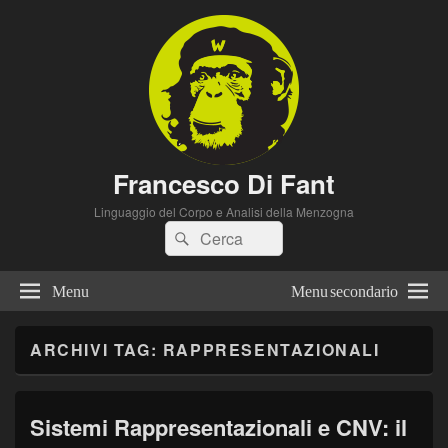
Francesco Di Fant
Linguaggio del Corpo e Analisi della Menzogna
Cerca:
Cerca
Menu
Menu secondario
ARCHIVI TAG:
RAPPRESENTAZIONALI
Sistemi Rappresentazionali e CNV: il