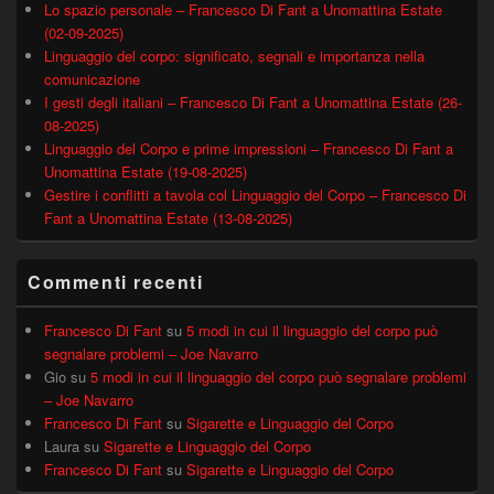
Lo spazio personale – Francesco Di Fant a Unomattina Estate
(02-09-2025)
Linguaggio del corpo: significato, segnali e importanza nella
comunicazione
I gesti degli italiani – Francesco Di Fant a Unomattina Estate (26-
08-2025)
Linguaggio del Corpo e prime impressioni – Francesco Di Fant a
Unomattina Estate (19-08-2025)
Gestire i conflitti a tavola col Linguaggio del Corpo – Francesco Di
Fant a Unomattina Estate (13-08-2025)
Commenti recenti
Francesco Di Fant
su
5 modi in cui il linguaggio del corpo può
segnalare problemi – Joe Navarro
Gio
su
5 modi in cui il linguaggio del corpo può segnalare problemi
– Joe Navarro
Francesco Di Fant
su
Sigarette e Linguaggio del Corpo
Laura
su
Sigarette e Linguaggio del Corpo
Francesco Di Fant
su
Sigarette e Linguaggio del Corpo