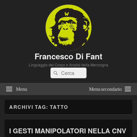
Francesco Di Fant
Linguaggio del Corpo e Analisi della Menzogna
Cerca:
Cerca
Menu
Menu secondario
ARCHIVI TAG:
TATTO
I GESTI MANIPOLATORI NELLA CNV