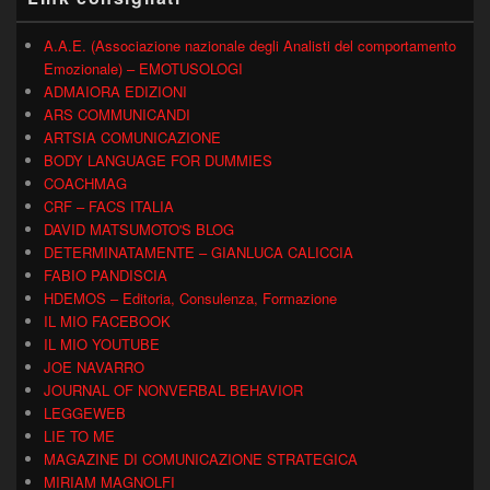
A.A.E. (Associazione nazionale degli Analisti del comportamento
Emozionale) – EMOTUSOLOGI
ADMAIORA EDIZIONI
ARS COMMUNICANDI
ARTSIA COMUNICAZIONE
BODY LANGUAGE FOR DUMMIES
COACHMAG
CRF – FACS ITALIA
DAVID MATSUMOTO'S BLOG
DETERMINATAMENTE – GIANLUCA CALICCIA
FABIO PANDISCIA
HDEMOS – Editoria, Consulenza, Formazione
IL MIO FACEBOOK
IL MIO YOUTUBE
JOE NAVARRO
JOURNAL OF NONVERBAL BEHAVIOR
LEGGEWEB
LIE TO ME
MAGAZINE DI COMUNICAZIONE STRATEGICA
MIRIAM MAGNOLFI