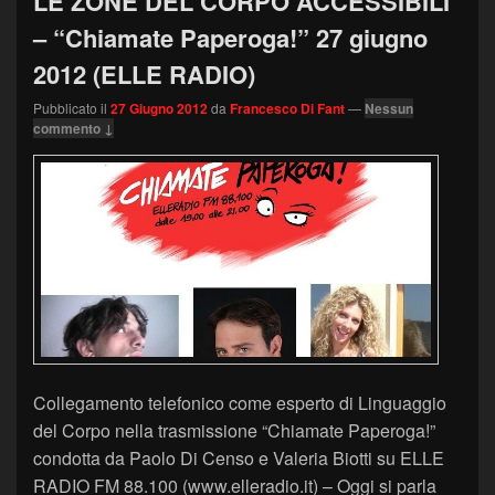
LE ZONE DEL CORPO ACCESSIBILI
– “Chiamate Paperoga!” 27 giugno
2012 (ELLE RADIO)
Pubblicato il
27 Giugno 2012
da
Francesco Di Fant
—
Nessun
commento ↓
Collegamento telefonico come esperto di Linguaggio
del Corpo nella trasmissione “Chiamate Paperoga!”
condotta da Paolo Di Censo e Valeria Biotti su ELLE
RADIO FM 88.100 (www.elleradio.it) – Oggi si parla