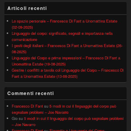
Articoli recenti
Lo spazio personale – Francesco Di Fant a Unomattina Estate
(02-09-2025)
Linguaggio del corpo: significato, segnali e importanza nella
comunicazione
I gesti degli italiani – Francesco Di Fant a Unomattina Estate (26-
08-2025)
Linguaggio del Corpo e prime impressioni – Francesco Di Fant a
Unomattina Estate (19-08-2025)
Gestire i conflitti a tavola col Linguaggio del Corpo – Francesco Di
Fant a Unomattina Estate (13-08-2025)
Commenti recenti
Francesco Di Fant
su
5 modi in cui il linguaggio del corpo può
segnalare problemi – Joe Navarro
Gio
su
5 modi in cui il linguaggio del corpo può segnalare problemi
– Joe Navarro
Francesco Di Fant
su
Sigarette e Linguaggio del Corpo