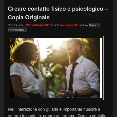
Creare contatto fisico e psicologico –
Copia Originale
Pubblicato il
28 Febbraio 2018
da
Francesco Di Fant
—
Nessun
commento ↓
Nell’interazione con gli altri è importante riuscire a
entrare in contatto, creare un legame. Questo contatto