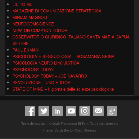
LIE TO ME
MAGAZINE DI COMUNICAZIONE STRATEGICA
MIRIAM MAGNOLFI
NEUROCOMSCIENCE
NEWTON COMPTON EDITORI
OSSERVATORIO GIURIDICO ITALIANO SANTA MARIA CAPUA
VETERE
PAUL EKMAN
PSICOLOGIA E SESSUOLOGIA – ROSAMARIA SPINA
PSICOLOGIA NEURO LINGUISTICA
PSYCHOLOGY TODAY
PSYCHOLOGY TODAY – JOE NAVARRO
REVOLUZIONE – UNO EDITORI
STATE OF MIND – Il giornale delle scienze psicologiche
Testo del copyright © 2026
Francesco Di Fant
. Tutti i diritti riservati.
Theme: Catch Box by
Catch Themes