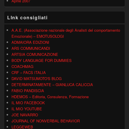
Aprile 2007
LInk consigliati
A.A.E. (Associazione nazionale degli Analisti del comportamento
Emozionale) – EMOTUSOLOGI
ADMAIORA EDIZIONI
ARS COMMUNICANDI
ARTSIA COMUNICAZIONE
BODY LANGUAGE FOR DUMMIES
COACHMAG
CRF – FACS ITALIA
DAVID MATSUMOTO'S BLOG
DETERMINATAMENTE – GIANLUCA CALICCIA
FABIO PANDISCIA
HDEMOS – Editoria, Consulenza, Formazione
IL MIO FACEBOOK
IL MIO YOUTUBE
JOE NAVARRO
JOURNAL OF NONVERBAL BEHAVIOR
LEGGEWEB