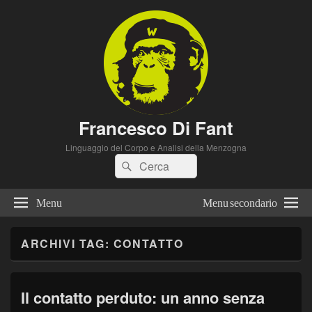
Francesco Di Fant
Linguaggio del Corpo e Analisi della Menzogna
Cerca:
Cerca
Menu
Menu secondario
ARCHIVI TAG:
CONTATTO
Il contatto perduto: un anno senza