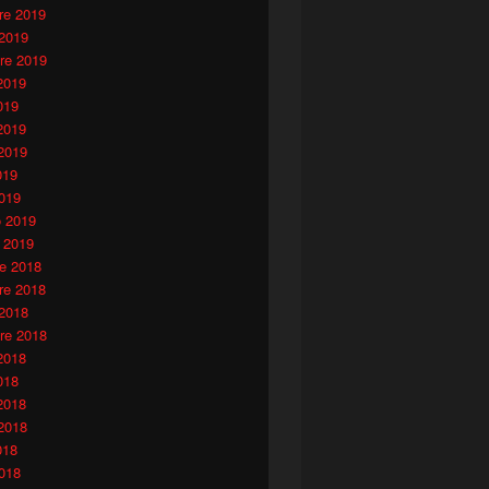
e 2019
 2019
re 2019
2019
019
2019
2019
019
019
o 2019
 2019
e 2018
e 2018
 2018
re 2018
2018
018
2018
2018
018
018