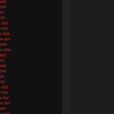
2023
2023
023
023
o 2023
 2023
e 2022
e 2022
 2022
re 2022
2022
022
2022
2022
022
022
o 2022
 2022
e 2021
e 2021
 2021
re 2021