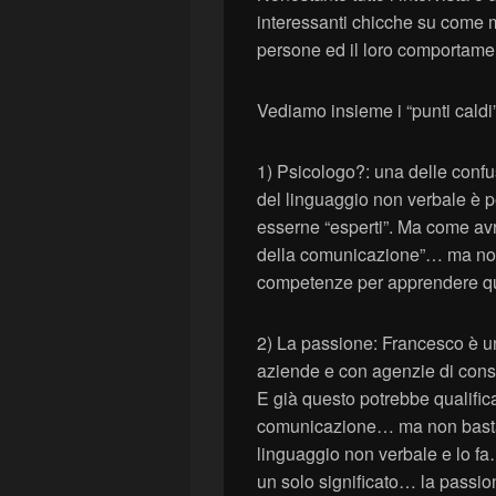
interessanti chicche su come m
persone ed il loro comportame
Vediamo insieme i “punti caldi” 
1) Psicologo?: una delle confu
del linguaggio non verbale è p
esserne “esperti”. Ma come avr
della comunicazione”… ma non è
competenze per apprendere qu
2) La passione: Francesco è un
aziende e con agenzie di cons
E già questo potrebbe qualific
comunicazione… ma non basta pe
linguaggio non verbale e lo f
un solo significato… la passio