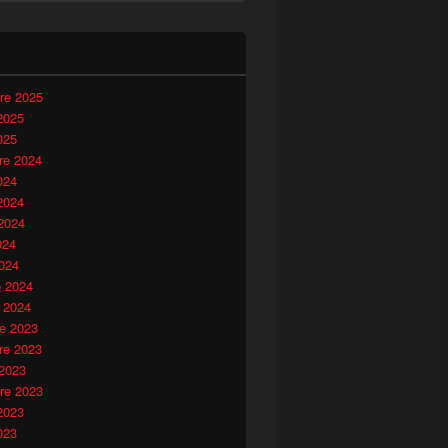
i
re 2025
2025
025
e 2024
024
2024
2024
024
024
o 2024
 2024
e 2023
e 2023
 2023
re 2023
2023
023