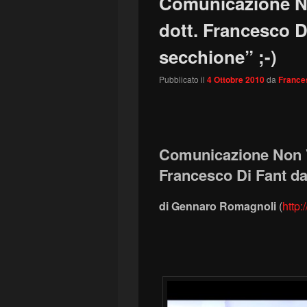
Comunicazione Non
dott. Francesco Di
secchione” ;-)
Pubblicato il
4 Ottobre 2010
da
France
Comunicazione Non Ve
Francesco Di Fant da
di Gennaro Romagnoli
(
http: