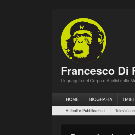
Francesco Di 
Linguaggio del Corpo e Analisi della 
Menu
HOME
BIOGRAFIA
I MIEI
principale
Menu
Articoli e Pubblicazioni
Televisione
secondario