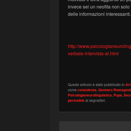
invece sei un neofita non solo 
delle informazioni interessanti.
http://www.psicologianeurolin
verbale-intervista-al.html
Questo articolo è stato pubblicato in
Art
come
consulenza
,
Gennaro Romagnol
Psicologianeurolinguistica
,
Pupa
,
Sec
permalink
ai segnalibri.