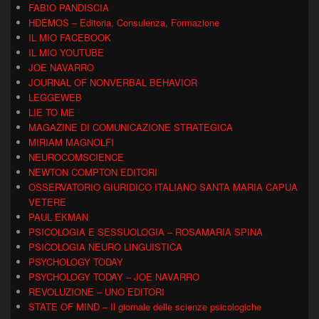
FABIO PANDISCIA
HDEMOS – Editoria, Consulenza, Formazione
IL MIO FACEBOOK
IL MIO YOUTUBE
JOE NAVARRO
JOURNAL OF NONVERBAL BEHAVIOR
LEGGEWEB
LIE TO ME
MAGAZINE DI COMUNICAZIONE STRATEGICA
MIRIAM MAGNOLFI
NEUROCOMSCIENCE
NEWTON COMPTON EDITORI
OSSERVATORIO GIURIDICO ITALIANO SANTA MARIA CAPUA
VETERE
PAUL EKMAN
PSICOLOGIA E SESSUOLOGIA – ROSAMARIA SPINA
PSICOLOGIA NEURO LINGUISTICA
PSYCHOLOGY TODAY
PSYCHOLOGY TODAY – JOE NAVARRO
REVOLUZIONE – UNO EDITORI
STATE OF MIND – Il giornale delle scienze psicologiche