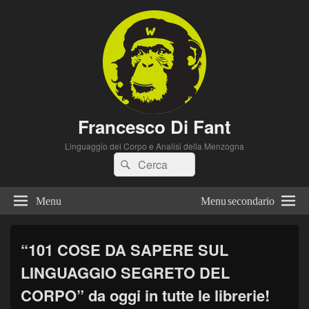
Francesco Di Fant
Linguaggio del Corpo e Analisi della Menzogna
Cerca:
Cerca
Menu
Menu secondario
“101 COSE DA SAPERE SUL
LINGUAGGIO SEGRETO DEL
CORPO” da oggi in tutte le librerie!